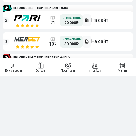
BETONMOBILE — ПАРТНЕР PARI 1 ЛИГА
2
71
20 000₽
3
107
30 000₽
BETONMOBILE — ПАРТНЕР ЛЕОН 2 ЛИГА
4
115
40 000₽
5
15 000₽
141
6
3 000₽
19
7
64
10 000₽