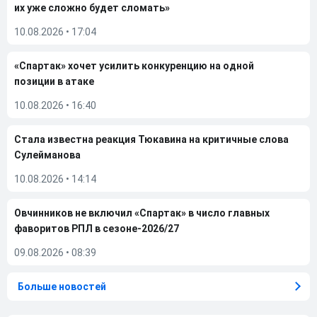
их уже сложно будет сломать»
10.08.2026
•
17:04
«Спартак» хочет усилить конкуренцию на одной
позиции в атаке
10.08.2026
•
16:40
Стала известна реакция Тюкавина на критичные слова
Сулейманова
10.08.2026
•
14:14
Овчинников не включил «Спартак» в число главных
фаворитов РПЛ в сезоне-2026/27
09.08.2026
•
08:39
Больше новостей