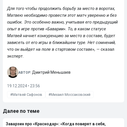
Для того чтобы продолжить борьбу за место в воротах,
Матвею необходимо провести этот матч уверенно и без
ошибок. Это особенно важно, учитывая его предыдущий
опыт в игре против «Баварии». То, в каком статусе
Матвей начнет конкуренцию за место в составе, будет
зависеть от его игры в ближайшем туре. Нет сомнений,
что он выйдет на поле в стартовом составе», —
сказал
эксперт.
Дмитрий Меньшаев
АВТОР:
19.12.2024 • 23:56
Матвей Сафонов
Михаил Моссаковский
Далее по теме
Заварзин про «Краснодар»: «Когда поверят в себя,