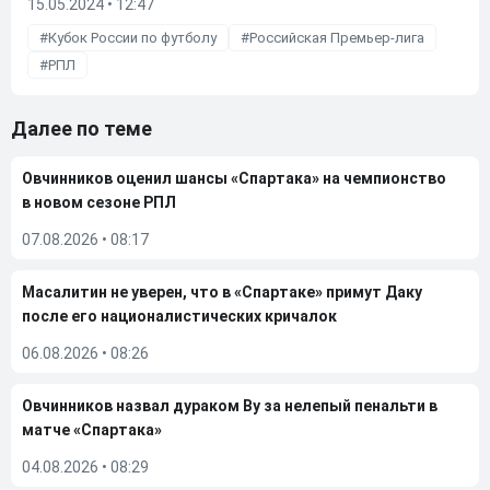
15.05.2024 • 12:47
Кубок России по футболу
Российская Премьер-лига
РПЛ
Далее по теме
Овчинников оценил шансы «Спартака» на чемпионство
в новом сезоне РПЛ
07.08.2026
•
08:17
Масалитин не уверен, что в «Спартаке» примут Даку
после его националистических кричалок
06.08.2026
•
08:26
Овчинников назвал дураком Ву за нелепый пенальти в
матче «Спартака»
04.08.2026
•
08:29