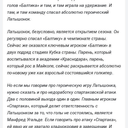
голов «Балтика» и там, и там играла на удержание. И
там, и там команду спасал абсолютно героический
Латышонок.
Латышонок, безусловно, является открытием сезона. Он
регулярно спасал «Балтику» в чемпионате страны.
Сейчас же оказался ключевым игроком «Балтики» в
двух подряд стадиях Кубка страны. Парень, который
воспитывался в академии «Краснодара», парень,
который рос в Майкопе, сейчас раскрывается абсолютно
по-новому уже как взрослый состоявшийся голкипер.
Но если мы говорим про героическую игру Латышонка,
нужно сказать и про недоработку спартаковской атаки.
Два с половиной выхода один в один. Главным игроком
«Спартака», который делит ответственность с
Латышонком за то, что голы не состоялись, является
Манфред Угальде. Если говорить про атаку «Спартака»,
ей явно их не хватало хладнокровия в завершении. И