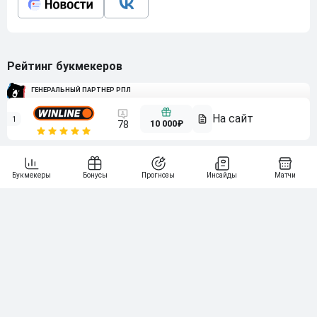
Рейтинг букмекеров
ГЕНЕРАЛЬНЫЙ ПАРТНЕР РПЛ
1
10 000₽
78
BETONMOBILE — ПАРТНЕР PARI 1 ЛИГА
2
71
20 000₽
3
107
30 000₽
BETONMOBILE — ПАРТНЕР ЛЕОН 2 ЛИГА
4
115
40 000₽