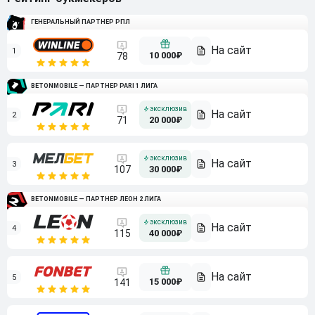
ГЕНЕРАЛЬНЫЙ ПАРТНЕР РПЛ
1
10 000₽
78
BETONMOBILE — ПАРТНЕР PARI 1 ЛИГА
2
71
20 000₽
3
107
30 000₽
BETONMOBILE — ПАРТНЕР ЛЕОН 2 ЛИГА
4
115
40 000₽
5
15 000₽
141