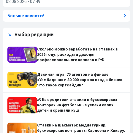
02.08.2026
•
07:49
Больше новостей
Выбор редакции
Сколько можно заработать на ставках в
2026 году: расходы и доходы
профессионального каппера в РФ
Двойная игра, 75 агентов на финале
«Уимблдона» и 30 000 евро за вход в бизнес.
Что такое кортсайдинг
👶 Как родители ставили в букмекерских
конторах на футбольные успехи своих
детей и срывали куш
Ставки на шахматы: медиатурнир,
букмекерские контракты Карлсена и Хикару,