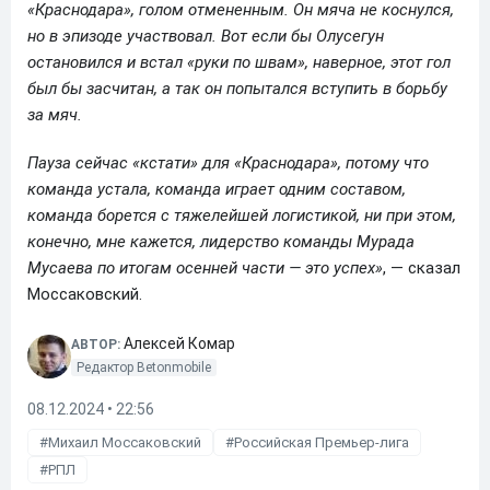
«Краснодара», голом отмененным. Он мяча не коснулся,
но в эпизоде участвовал. Вот если бы Олусегун
остановился и встал «руки по швам», наверное, этот гол
был бы засчитан, а так он попытался вступить в борьбу
за мяч.
Пауза сейчас «кстати» для «Краснодара», потому что
команда устала, команда играет одним составом,
команда борется с тяжелейшей логистикой, ни при этом,
конечно, мне кажется, лидерство команды Мурада
Мусаева по итогам осенней части — это успех»
, — сказал
Моссаковский.
Алексей Комар
АВТОР:
Редактор Betonmobile
08.12.2024 • 22:56
Михаил Моссаковский
Российская Премьер-лига
РПЛ