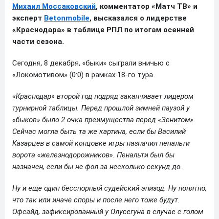
Михаил Моссаковский
, комментатор «Матч ТВ» и
эксперт
Betonmobile
, высказался о лидерстве
«Краснодара» в таблице РПЛ по итогам осенней
части сезона.
Сегодня, 8 декабря, «быки» сыграли вничью с
«Локомотивом» (0:0) в рамках 18-го тура.
«Краснодар» второй год подряд заканчивает лидером
турнирной таблицы. Перед прошлой зимней паузой у
«быков» было 2 очка преимущества перед «Зенитом».
Сейчас могла быть та же картина, если бы Василий
Казарцев в самой концовке игры назначил пенальти
ворота «железнодорожников». Пенальти был бы
назначен, если бы не фол за несколько секунд до.
Ну и еще один бесспорный судейский эпизод. Ну понятно,
что так или иначе споры и после него тоже будут.
Офсайд, зафиксированный у Олусегуна в случае с голом