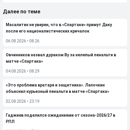
Далее по теме
Масалитин не уверен, что в «Спартаке» примут Даку
после его националистических кричалок
06.08.2026
•
08:26
Овчинников назвал дураком Ву за нелепый пенальти в
матче «Спартака»
04.08.2026
•
08:29
«Это проблема вратаря и защитника». Лапочкин
объяснил курьезный пенальти в матче «Спартака»
02.08.2026
•
23:19
Гаджиев поделился ожиданиями от сезона-2026/27 в
РПЛ