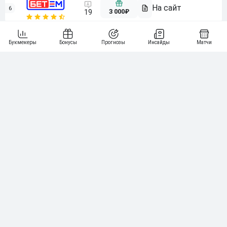
6
3 000₽
19
7
64
10 000₽
Смотреть всех