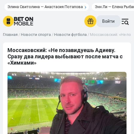
Элина Свитолина — Анастасия Потапова
Энн Ли — Елена Рыба
Войти
Главная
/
Новости спорта
/
Новости футбола
/
Моссаковский: «Не поз
Моссаковский: «Не позавидуешь Адиеву.
Сразу два лидера выбывают после матча с
«Химками»