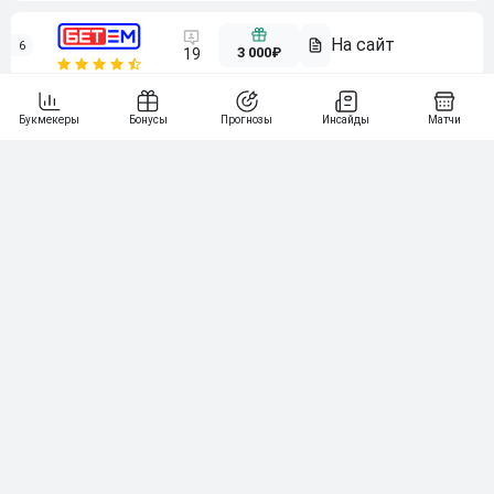
6
3 000₽
19
7
64
10 000₽
Смотреть всех