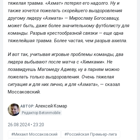
тяжелая травма. «Ахмат» потерял его надолго. Ну и
также хочется пожелать скорейшего выздоровления
другому лидеру «Ахмата» — Мирославу Богосавацу,
может быть, даже более значительному футболисту для
команды. Разрыв крестообразной связки — еще одна
тяжелейшая травма. Более частая, чем разрыв ахилла.
И вот так, учитывая игровые проблемы команды, два
лидера выбывают после матча с «Химками». Не
позавидуешь Магомеду Адиеву, ну а парням можно
пожелать только выздоровления. Очень тяжелая
ситуация и для них лично, и для «Ахмата»
, — сказал
Моссаковский.
Алексей Комар
АВТОР:
Редактор Betonmobile
26.08.2024 • 23:20
Михаил Моссаковский
Российская Премьер-лига