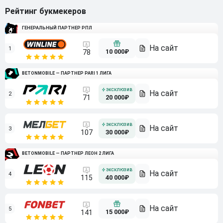
Рейтинг букмекеров
ГЕНЕРАЛЬНЫЙ ПАРТНЕР РПЛ
1
10 000₽
78
BETONMOBILE — ПАРТНЕР PARI 1 ЛИГА
2
71
20 000₽
3
107
30 000₽
BETONMOBILE — ПАРТНЕР ЛЕОН 2 ЛИГА
4
115
40 000₽
5
15 000₽
141