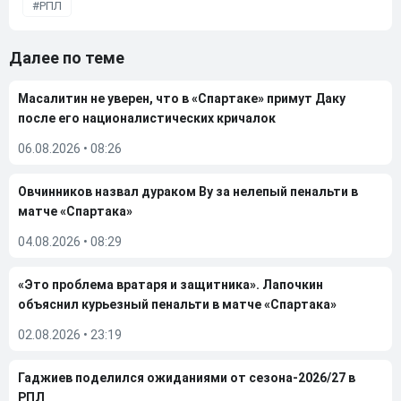
РПЛ
Далее по теме
Масалитин не уверен, что в «Спартаке» примут Даку
после его националистических кричалок
06.08.2026
•
08:26
Овчинников назвал дураком Ву за нелепый пенальти в
матче «Спартака»
04.08.2026
•
08:29
«Это проблема вратаря и защитника». Лапочкин
объяснил курьезный пенальти в матче «Спартака»
02.08.2026
•
23:19
Гаджиев поделился ожиданиями от сезона-2026/27 в
РПЛ