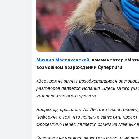
Михаил Моссаковский
, комментатор «Матч
возможном возрождении Суперлиги.
«Все громче звучат возобновившиеся разговоры
разговоров является Испания. Здесь много уча
интересантов этого проекта.
Например, президент Ла Лиги, который говорит
Чеферина о том, что попытки запустить проект
Флорентино Перес является одним из главных в
Суперлигу не удалось запустить в прошлый раз