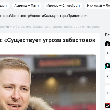
дар
Асплунд — Пат
Миллер — Оливейра
Нургожай — Ло
гнозы
Матч-центр
Новости
Калькуляторы
Приложения
ский — о Суперлиге: «Существует угроза забастовок от игроков»
Ре
: «Существует угроза забастовок
1
2
3