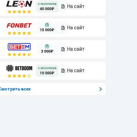
40 000₽
15 000₽
3 000₽
10 000₽
Смотреть всех