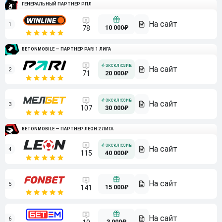
ГЕНЕРАЛЬНЫЙ ПАРТНЕР РПЛ
1
10 000₽
78
BETONMOBILE — ПАРТНЕР PARI 1 ЛИГА
2
71
20 000₽
3
107
30 000₽
BETONMOBILE — ПАРТНЕР ЛЕОН 2 ЛИГА
4
115
40 000₽
5
15 000₽
141
6
3 000₽