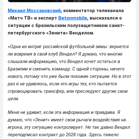
Михаил Моссаковский
, комментатор телеканала
«Матч ТВ» и эксперт
Betonmobile
, высказался о
ситуации с бразильским полузащитником санкт-
петербургского «Зенита» Венделом.
«Одна из интриг российской футбольной зимы: вернется
ли вовремя в свой клуб Вендел? Я думаю, что многие
слышали информацию, что Вендел хочет остаться в
Бразилии и сменить команду. С одной стороны, ничего
нового, потому что уже были похожие ситуации. Но в этот
раз я не удивлюсь, если это игры тех, кто пытается
спровоцировать трансфер, или преследуют другие свои
цели.
Меня не удивит, если эта информация и правдива. Я
думаю, что «Зенит» имеет свои рычаги воздействия на
игрока, эту ситуацию контролирует. Не так давно Вендел
переподписал контракт до 2028 года. Здесь тяжело