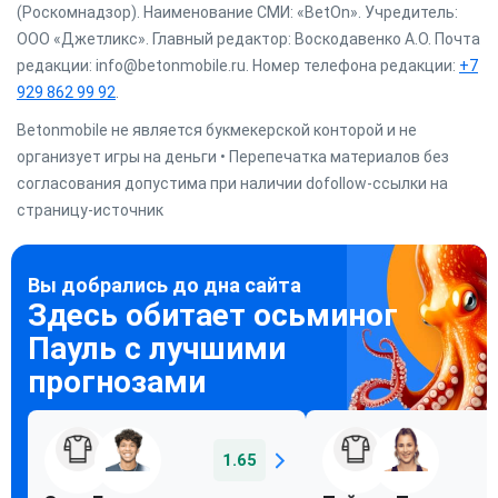
(Роскомнадзор). Наименование СМИ: «BetOn». Учредитель:
ООО «Джетликс». Главный редактор: Воскодавенко А.О. Почта
редакции: info@betonmobile.ru. Номер телефона редакции:
+7
929 862 99 92
.
Betonmobile не является букмекерской конторой и не
организует игры на деньги • Перепечатка материалов без
согласования допустима при наличии dofollow-ссылки на
страницу-источник
1.65