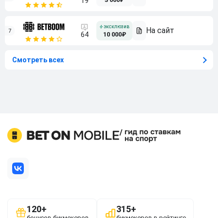
19
7
64
10 000₽
Смотреть всех