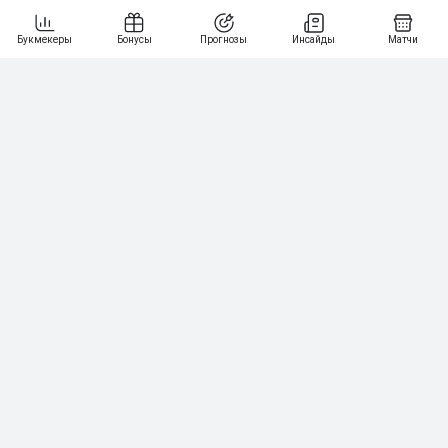
7
64
10 000₽
Смотреть всех