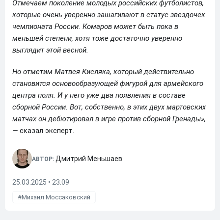
Отмечаем поколение молодых российских футболистов,
которые очень уверенно зашагивают в статус звездочек
чемпионата России. Комаров может быть пока в
меньшей степени, хотя тоже достаточно уверенно
выглядит этой весной.
Но отметим Матвея Кисляка, который действительно
становится основообразующей фигурой для армейского
центра поля. И у него уже два появления в составе
сборной России. Вот, собственно, в этих двух мартовских
матчах он дебютировал в игре против сборной Гренады»,
—
сказал эксперт.
Дмитрий Меньшаев
АВТОР:
25.03.2025 • 23:09
Михаил Моссаковский