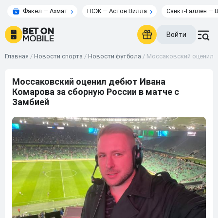
Факел — Ахмат
ПСЖ — Астон Вилла
Санкт-Галлен — 
Войти
Главная
/
Новости спорта
/
Новости футбола
/
Моссаковский оценил д
Моссаковский оценил дебют Ивана
Комарова за сборную России в матче с
Замбией