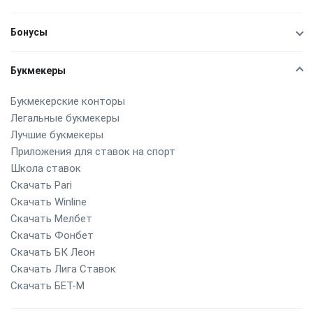
Бонусы
Букмекеры
Букмекерские конторы
Легальные букмекеры
Лучшие букмекеры
Приложения для ставок на спорт
Школа ставок
Скачать Pari
Скачать Winline
Скачать Мелбет
Скачать Фонбет
Скачать БК Леон
Скачать Лига Ставок
Скачать БЕТ-М