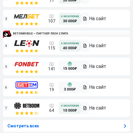
71
20 000₽
3
107
30 000₽
BETONMOBILE — ПАРТНЕР ЛЕОН 2 ЛИГА
4
115
40 000₽
5
15 000₽
141
6
3 000₽
19
7
64
10 000₽
Смотреть всех