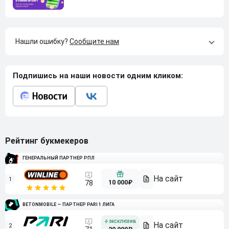
Нашли ошибку?
Сообщите нам
Подпишись на наши новости одним кликом:
Рейтинг букмекеров
ГЕНЕРАЛЬНЫЙ ПАРТНЕР РПЛ
1
10 000₽
78
BETONMOBILE — ПАРТНЕР PARI 1 ЛИГА
2