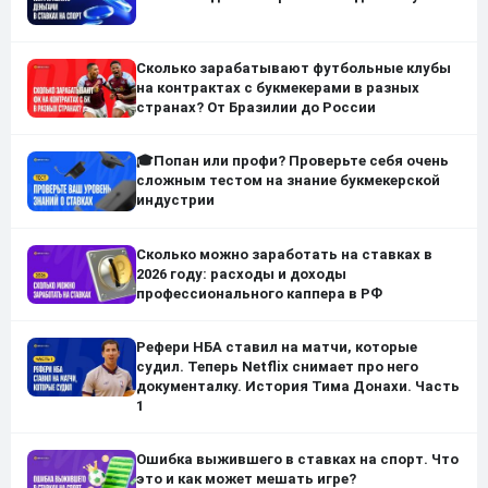
Сколько зарабатывают футбольные клубы
на контрактах с букмекерами в разных
странах? От Бразилии до России
🎓Попан или профи? Проверьте себя очень
сложным тестом на знание букмекерской
индустрии
Сколько можно заработать на ставках в
2026 году: расходы и доходы
профессионального каппера в РФ
Рефери НБА ставил на матчи, которые
судил. Теперь Netflix снимает про него
документалку. История Тима Донахи. Часть
1
Ошибка выжившего в ставках на спорт. Что
это и как может мешать игре?