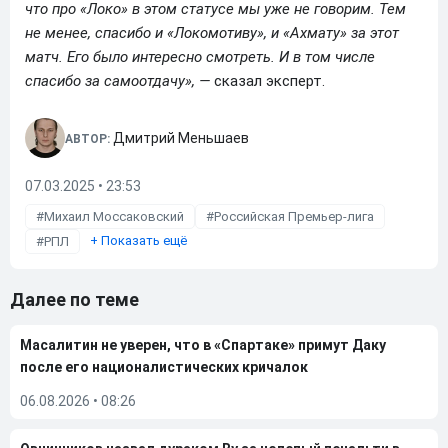
что про «Локо» в этом статусе мы уже не говорим. Тем
не менее, спасибо и «Локомотиву», и «Ахмату» за этот
матч. Его было интересно смотреть. И в том числе
спасибо за самоотдачу», —
сказал эксперт.
Дмитрий Меньшаев
АВТОР:
07.03.2025 • 23:53
Михаил Моссаковский
Российская Премьер-лига
+
Показать ещё
РПЛ
Далее по теме
Масалитин не уверен, что в «Спартаке» примут Даку
после его националистических кричалок
06.08.2026
•
08:26