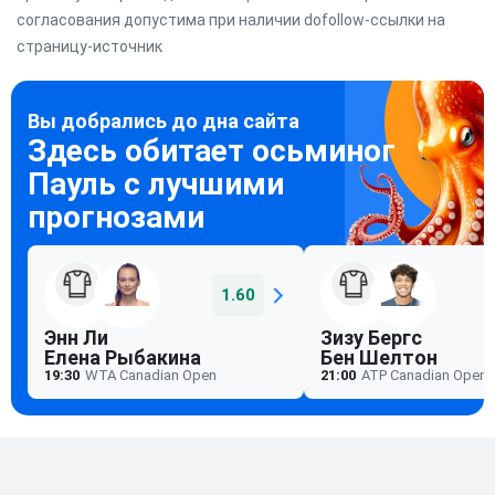
согласования допустима при наличии dofollow-ссылки на
страницу-источник
1.60
Энн Ли
Зизу Бергс
Елена Рыбакина
Бен Шелтон
19:30
WTA Canadian Open
21:00
ATP Canadian Open