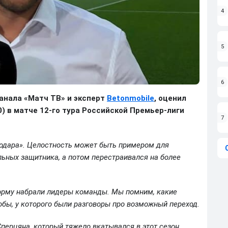
4
5
6
анала «Матч ТВ» и эксперт
Betonmobile
, оценил
) в матче 12-го тура Российской Премьер-лиги
7
нодара». Целостность может быть примером для
альных защитника, а потом перестраивался на более
форму набрали лидеры команды. Мы помним, какие
обы, у которого были разговоры про возможный переход.
перцяна, который тяжело вкатывался в этот сезон.