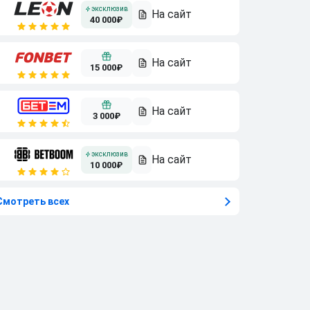
40 000₽
15 000₽
3 000₽
10 000₽
Смотреть всех