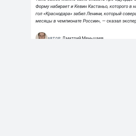
Форму набирает и Кевин Кастаньо, которого в н
гол «Краснодара» забил Ленини, который сове
месяцы в чемпионате России», —
сказал экспер
Дмитрий Меньшаев
АВТОР:
19.10.2024 • 19:22
Михаил Моссаковский
Российская Премьер-л
Далее по теме
Овчинников оценил шансы «Спартака» на чемп
07.08.2026
•
08:17
Масалитин не уверен, что в «Спартаке» примут
06.08.2026
•
08:26