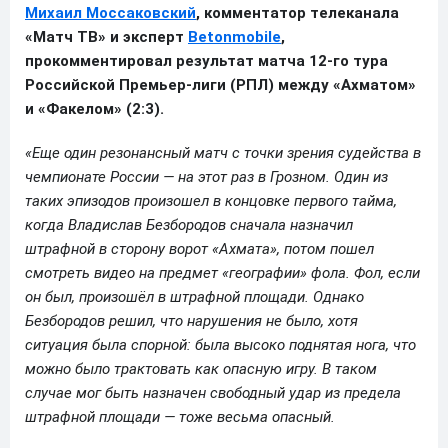
Михаил Моссаковский
, комментатор телеканала
«Матч ТВ» и эксперт
Betonmobile
,
прокомментировал результат матча 12-го тура
Российской Премьер-лиги (РПЛ) между «Ахматом»
и «Факелом» (2:3).
«Еще один резонансный матч с точки зрения судейства в
чемпионате России — на этот раз в Грозном. Один из
таких эпизодов произошел в концовке первого тайма,
когда Владислав Безбородов сначала назначил
штрафной в сторону ворот «Ахмата», потом пошел
смотреть видео на предмет «географии» фола. Фол, если
он был, произошёл в штрафной площади. Однако
Безбородов решил, что нарушения не было, хотя
ситуация была спорной: была высоко поднятая нога, что
можно было трактовать как опасную игру. В таком
случае мог быть назначен свободный удар из предела
штрафной площади — тоже весьма опасный.