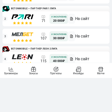
BETONMOBILE — ПАРТНЕР PARI 1 ЛИГА
2
71
20 000₽
3
107
30 000₽
BETONMOBILE — ПАРТНЕР ЛЕОН 2 ЛИГА
4
115
40 000₽
5
15 000₽
141
6
3 000₽
19
7