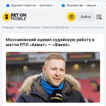
Крылья Советов — Балтика
Локомотив — Акрон
Войти
Главная
/
Новости спорта
/
Новости футбола
/
Моссаковский оценил с
Моссаковский оценил судейскую работу в
матче РПЛ «Ахмат» — «Факел»