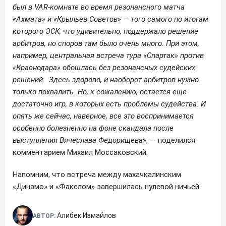
был в VAR-комнате во время резонансного матча
«Ахмата» и «Крыльев Советов» — того самого по итогам
которого ЭСК, что удивительно, поддержало решение
арбитров, но споров там было очень много. При этом,
например, центральная встреча тура «Спартак» против
«Краснодара» обошлась без резонансных судейских
решений. Здесь здорово, и наоборот арбитров нужно
только похвалить. Но, к сожалению, остается еще
достаточно игр, в которых есть проблемы судейства. И
опять же сейчас, наверное, все это воспринимается
особенно болезненно на фоне скандала после
выступления Вячеслава Федорищева
», — поделился
комментарием Михаил Моссаковский.
Напомним, что встреча между махачкалинским
«Динамо» и «Факелом» завершилась нулевой ничьей.
Алибек Измайлов
АВТОР: