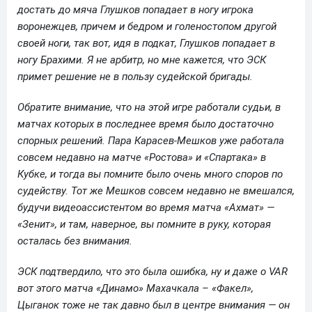
достать до мяча Глушков попадает в ногу игрока
воронежцев, причем и бедром и голеностопом другой
своей ноги, так вот, идя в подкат, Глушков попадает в
ногу Брахими. Я не арбитр, но мне кажется, что ЭСК
примет решение не в пользу судейской бригады.
Обратите внимание, что на этой игре работали судьи, в
матчах которых в последнее время было достаточно
спорных решений. Пара Карасев-Мешков уже работала
совсем недавно на матче «Ростова» и «Спартака» в
Кубке, и тогда вы помните было очень много споров по
судейству. Тот же Мешков совсем недавно не вмешался,
будучи видеоассистентом во время матча «Ахмат» —
«Зенит», и там, наверное, вы помните в руку, которая
осталась без внимания.
ЭСК подтвердило, что это была ошибка, ну и даже о VAR
вот этого матча «Динамо» Махачкала – «Факел»,
Цыганок тоже не так давно был в центре внимания — он