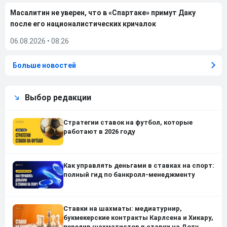
Масалитин не уверен, что в «Спартаке» примут Даку
после его националистических кричалок
06.08.2026
•
08:26
Больше новостей
Выбор редакции
Стратегии ставок на футбол, которые
работают в 2026 году
Как управлять деньгами в ставках на спорт:
полный гид по банкролл-менеджменту
Ставки на шахматы: медиатурнир,
букмекерские контракты Карлсена и Хикару,
перелив шахматистов в ставки на Доту