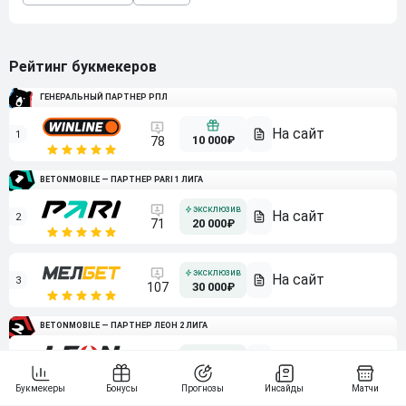
Рейтинг букмекеров
ГЕНЕРАЛЬНЫЙ ПАРТНЕР РПЛ
1
10 000₽
78
BETONMOBILE — ПАРТНЕР PARI 1 ЛИГА
2
71
20 000₽
3
107
30 000₽
BETONMOBILE — ПАРТНЕР ЛЕОН 2 ЛИГА
4
115
40 000₽