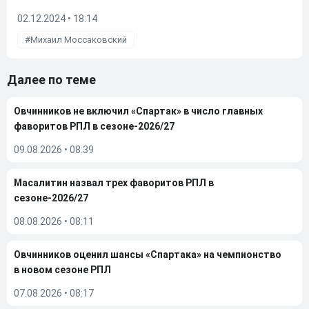
02.12.2024 • 18:14
Михаил Моссаковский
Далее по теме
Овчинников не включил «Спартак» в число главных
фаворитов РПЛ в сезоне-2026/27
09.08.2026
•
08:39
Масалитин назвал трех фаворитов РПЛ в
сезоне-2026/27
08.08.2026
•
08:11
Овчинников оценил шансы «Спартака» на чемпионство
в новом сезоне РПЛ
07.08.2026
•
08:17