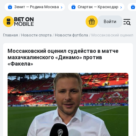
Зенит — Родина Москва
Спартак — Краснодар
Войти
Главная
/
Новости спорта
/
Новости футбола
/
Моссаковский оценил с
Моссаковский оценил судейство в матче
махачкалинского «Динамо» против
«Факела»