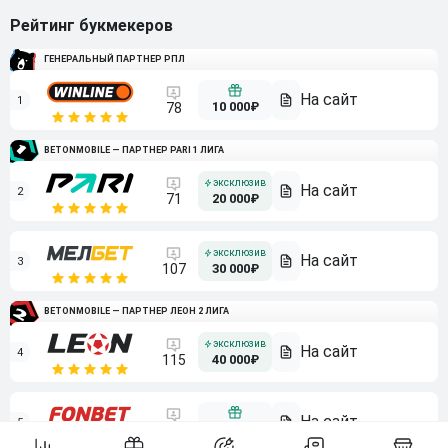
Рейтинг букмекеров
ГЕНЕРАЛЬНЫЙ ПАРТНЕР РПЛ
1
10 000₽
78
BETONMOBILE — ПАРТНЕР PARI 1 ЛИГА
2
71
20 000₽
3
107
30 000₽
BETONMOBILE — ПАРТНЕР ЛЕОН 2 ЛИГА
4
115
40 000₽
5
15 000₽
141