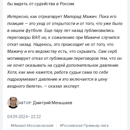
бы видеть от судейства в России.
Интересно, как отреагирует Милорад Мажич. Пока его
позиция — это уход от открытости и от того, что уже было
в нашем футболе. Еще пару лет назад публиковались
переговоры ВАР, но, к сожалению при Мажиче случился
откат назад. Надеюсь, это происходит не от того, что
Мажичу и его ведомству есть, что скрывать. Сам серб
мотивирует отказ от публикации переговоров тем, что он
не хочет оказывать на судей дополнительное давление.
Хотя, как мне кажется, работа судьи сама по себе
подразумевает давление и это включается в цену
входного билета», —
сказал эксперт.
Дмитрий Меньшаев
АВТОР:
04.09.2024 • 22:22
Михаил Моссаковский
Российская Премьер-лига