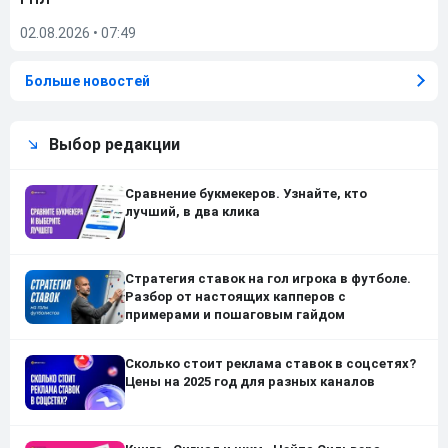
02.08.2026
•
07:49
Больше новостей
Выбор редакции
Сравнение букмекеров. Узнайте, кто
лучший, в два клика
Стратегия ставок на гол игрока в футболе.
Разбор от настоящих капперов с
примерами и пошаговым гайдом
Сколько стоит реклама ставок в соцсетях?
Цены на 2025 год для разных каналов