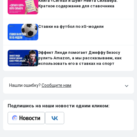
Книга «Сигнал и шум» Нейта Сильвера.
Краткое содержание для ставочника
Ставки на футбол по xG-модели
Эффект Линди помогает Джеффу Безосу
рулить Amazon, а мы рассказываем, как
использовать его в ставках на спорт
Нашли ошибку?
Сообщите нам
Подпишись на наши новости одним кликом: