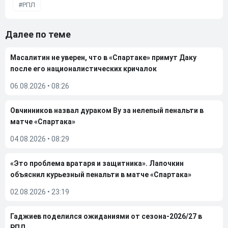
РПЛ
Далее по теме
Масалитин не уверен, что в «Спартаке» примут Даку
после его националистических кричалок
06.08.2026
•
08:26
Овчинников назвал дураком Ву за нелепый пенальти в
матче «Спартака»
04.08.2026
•
08:29
«Это проблема вратаря и защитника». Лапочкин
объяснил курьезный пенальти в матче «Спартака»
02.08.2026
•
23:19
Гаджиев поделился ожиданиями от сезона-2026/27 в
РПЛ