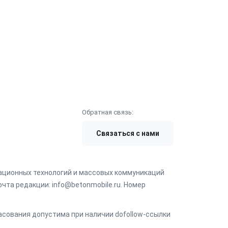
Обратная связь:
Связаться с нами
мационных технологий и массовых коммуникаций
чта редакции: info@betonmobile.ru. Номер
ласования допустима при наличии dofollow-ссылки