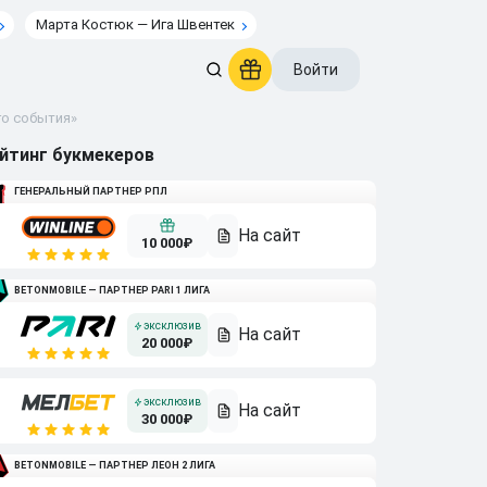
Марта Костюк — Ига Швентек
Войти
го события»
йтинг букмекеров
ГЕНЕРАЛЬНЫЙ ПАРТНЕР РПЛ
10 000₽
BETONMOBILE — ПАРТНЕР PARI 1 ЛИГА
20 000₽
30 000₽
BETONMOBILE — ПАРТНЕР ЛЕОН 2 ЛИГА