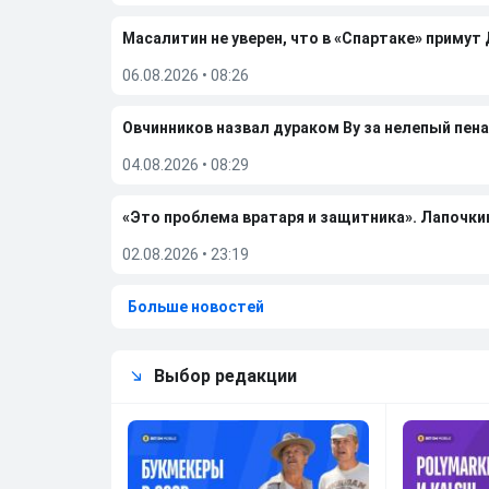
Масалитин не уверен, что в «Спартаке» примут
06.08.2026
•
08:26
Овчинников назвал дураком Ву за нелепый пена
04.08.2026
•
08:29
«Это проблема вратаря и защитника». Лапочки
02.08.2026
•
23:19
Больше новостей
Выбор редакции