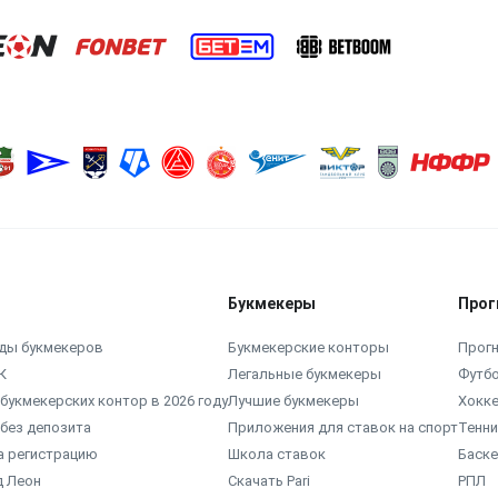
Букмекеры
Прог
ды букмекеров
Букмекерские конторы
Прогн
К
Легальные букмекеры
Футб
букмекерских контор в 2026 году
Лучшие букмекеры
Хокк
без депозита
Приложения для ставок на спорт
Тенни
а регистрацию
Школа ставок
Баск
д Леон
Скачать Pari
РПЛ