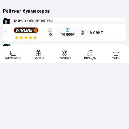
Рейтинг букмекеров
ГЕНЕРАЛЬНЫЙ ПАРТНЕР РПЛ
1
10 000₽
78
BETONMOBILE — ПАРТНЕР PARI 1 ЛИГА
2
71
20 000₽
3
107
30 000₽
BETONMOBILE — ПАРТНЕР ЛЕОН 2 ЛИГА
4
115
40 000₽
5
15 000₽
141