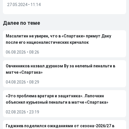
27.05.2024 • 11:14
Далее по теме
Масалитин не уверен, что в «Спартаке» примут Даку
после его националистических кричалок
06.08.2026
•
08:26
Овчинников назвал дураком Ву за нелепый пенальти в
матче «Спартака»
04.08.2026
•
08:29
«Это проблема вратаря и защитника». Лапочкин
объяснил курьезный пенальти в матче «Спартака»
02.08.2026
•
23:19
Гаджиев поделился ожиданиями от сезона-2026/27 в