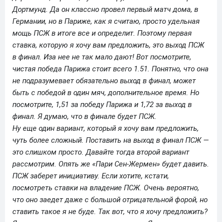
Дортмунд. Да он классно провел первый матч дома, в
Германии, но в Париже, как я считаю, просто удельная
мощь ПСЖ в итоге все и определит. Поэтому первая
ставка, которую я хочу вам предложить, это выход ПСЖ
в финал. Иза нее не так мало дают! Вот посмотрите,
чистая победа Парижа стоит всего 1.51. Понятно, что она
не подразумевает обязательно выход в финал, может
быть с победой в один мяч, дополнительное время. Но
посмотрите, 1,51 за победу Парижа и 1,72 за выход в
финал. Я думаю, что в финале будет ПСЖ.
Ну еще один вариант, который я хочу вам предложить,
чуть более сложный. Поставить на выход в финал ПСЖ —
это слишком просто. Давайте тогда второй вариант
рассмотрим. Опять же «Пари Сен-Жермен» будет давить.
ПСЖ заберет инициативу. Если хотите, кстати,
посмотреть ставки на владение ПСЖ. Очень вероятно,
что оно заедет даже с большой отрицательной форой, но
ставить такое я не буде. Так вот, что я хочу предложить?