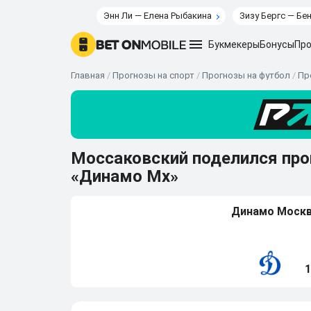
Энн Ли — Елена Рыбакина
Зизу Бергс — Бе
Букмекеры
Бонусы
Про
Главная
/
Прогнозы на спорт
/
Прогнозы на футбол
/
Пр
Моссаковский поделился про
«Динамо Мх»
Динамо Москв
1