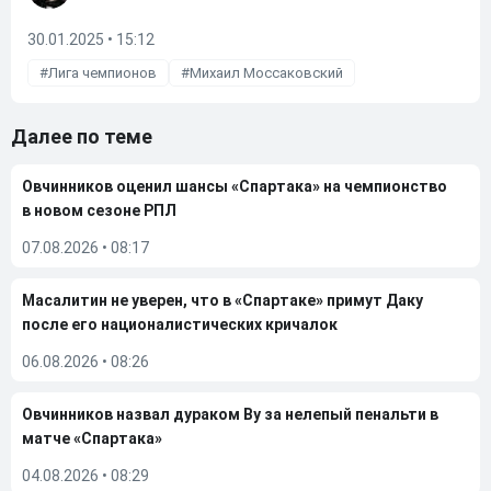
30.01.2025 • 15:12
Лига чемпионов
Михаил Моссаковский
Далее по теме
Овчинников оценил шансы «Спартака» на чемпионство
в новом сезоне РПЛ
07.08.2026
•
08:17
Масалитин не уверен, что в «Спартаке» примут Даку
после его националистических кричалок
06.08.2026
•
08:26
Овчинников назвал дураком Ву за нелепый пенальти в
матче «Спартака»
04.08.2026
•
08:29