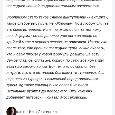
последней лишней по дополнительным показателям.
Сюрпризом стало такое слабое выступление «Лейпцига»,
такое слабое выступление «Жироны». Но в любом случае
это было интересно. Конечно, можно понять тех, кому
новый формат не понравился, для кого он сразу, по
крайней мере с первого сезона, не прижился. Но вот уже
после того, как прошли последние туры, нужно сказать,
что и свои плюсы у новой формулы розыгрыша есть.
Самое главное, опять же, борьбу, по сути, все команды
ведут до самого конца. Вот тех, кто оставался без
интриги, тех, кто оставался без каких-то турнирных, без
перспектив турнирных изменений перед последним
туром, ну, таких команд было совсем немного.
Остальные рубятся до последнего. Это, конечно,
добавляет интерес», — сказал Моссаковский.
Илья Звягинцев
АВТОР: