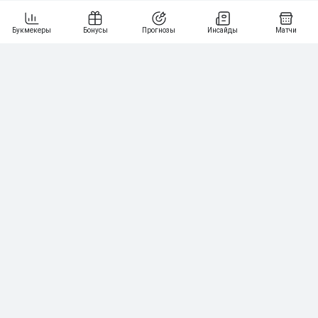
5
15 000₽
141
6
3 000₽
19
7
64
10 000₽
Смотреть всех