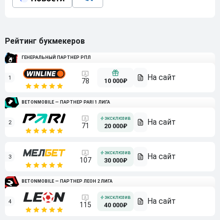
Рейтинг букмекеров
ГЕНЕРАЛЬНЫЙ ПАРТНЕР РПЛ
1
10 000₽
78
BETONMOBILE — ПАРТНЕР PARI 1 ЛИГА
2
71
20 000₽
3
107
30 000₽
BETONMOBILE — ПАРТНЕР ЛЕОН 2 ЛИГА
4
115
40 000₽