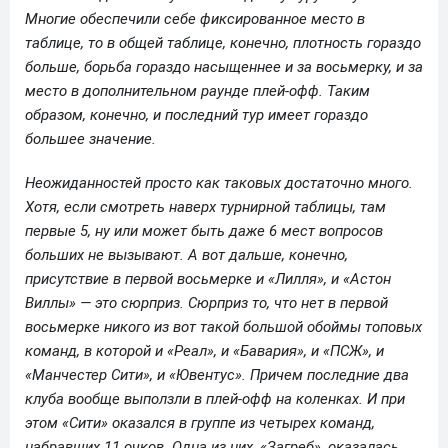
Многие обеспечили себе фиксированное место в
таблице, то в общей таблице, конечно, плотность гораздо
больше, борьба гораздо насыщеннее и за восьмерку, и за
место в дополнительном раунде плей-офф. Таким
образом, конечно, и последний тур имеет гораздо
большее значение.
Неожиданностей просто как таковых достаточно много.
Хотя, если смотреть наверх турнирной таблицы, там
первые 5, ну или может быть даже 6 мест вопросов
больших не вызывают. А вот дальше, конечно,
присутствие в первой восьмерке и «Лилля», и «Астон
Виллы» — это сюрприз. Сюрприз то, что нет в первой
восьмерке никого из вот такой большой обоймы топовых
команд, в которой и «Реал», и «Бавария», и «ПСЖ», и
«Манчестер Сити», и «Ювентус». Причем последние два
клуба вообще выползли в плей-офф на коленках. И при
этом «Сити» оказался в группе из четырех команд,
набравших 11 очков. Одна из них, «Загреб», оказалась