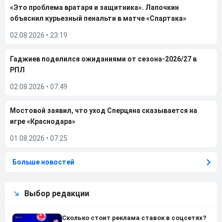
«Это проблема вратаря и защитника». Лапочкин
объяснил курьезный пенальти в матче «Спартака»
02.08.2026
•
23:19
Гаджиев поделился ожиданиями от сезона-2026/27 в
РПЛ
02.08.2026
•
07:49
Мостовой заявил, что уход Сперцяна сказывается на
игре «Краснодара»
01.08.2026
•
07:25
Больше новостей
Выбор редакции
Сколько стоит реклама ставок в соцсетях?