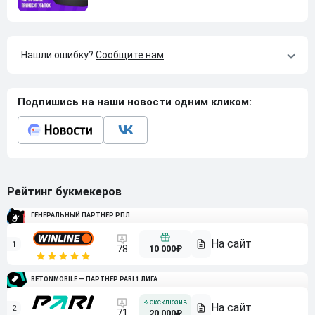
Нашли ошибку?
Сообщите нам
Подпишись на наши новости одним кликом:
Рейтинг букмекеров
ГЕНЕРАЛЬНЫЙ ПАРТНЕР РПЛ
1
10 000₽
78
BETONMOBILE — ПАРТНЕР PARI 1 ЛИГА
2
71
20 000₽