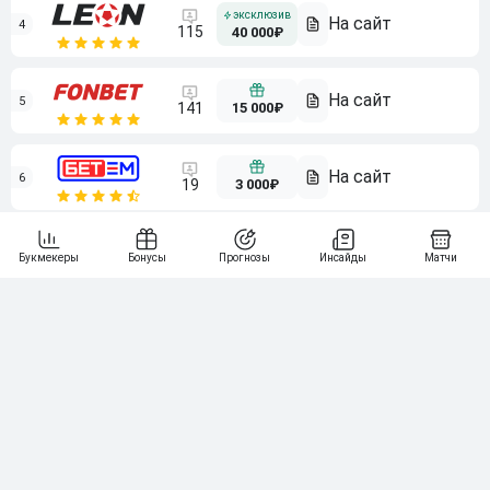
4
115
40 000₽
5
15 000₽
141
6
3 000₽
19
7
64
10 000₽
Смотреть всех