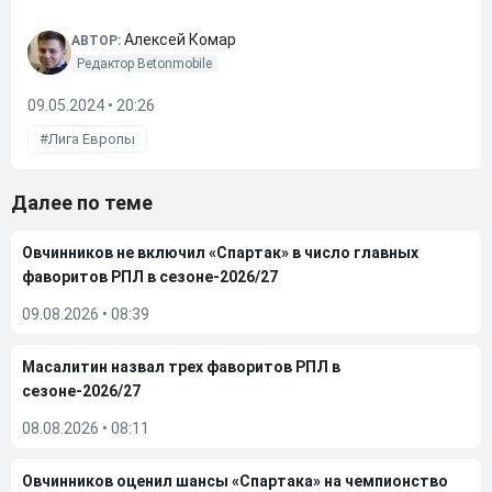
Алексей Комар
АВТОР:
Редактор Betonmobile
09.05.2024 • 20:26
Лига Европы
Далее по теме
Овчинников не включил «Спартак» в число главных
фаворитов РПЛ в сезоне-2026/27
09.08.2026
•
08:39
Масалитин назвал трех фаворитов РПЛ в
сезоне-2026/27
08.08.2026
•
08:11
Овчинников оценил шансы «Спартака» на чемпионство