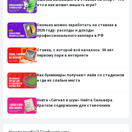
это и как может мешать игре?
Сколько можно заработать на ставках в
2026 году: расходы и доходы
профессионального каппера в РФ
Ставка, с которой всё началось: 30 лет
первому пари в интернете
Как букмекеры получают лайв со стадионов
и где их слабые места
Книга «Сигнал и шум» Нейта Сильвера.
Краткое содержание для ставочника
Нашли ошибку?
Сообщите нам