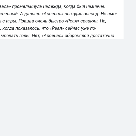
Реала» промелькнула надежда, когда был назначен
мененный. А дальше «Арсенал» выходил вперед. Не смог
 с игры. Правда очень быстро «Реал» сравнял. Но,
, когда показалось, что «Реал» сейчас уже по-
мповать голы. Нет, «Арсенал» оборонялся достаточно
о уверенно и ни в один из отрезков матча на
нет это противостояние. В этом заслуга команды Микеля
 сушить игру против гранда — это почерк взрослой
ла и для больших дел, в том числе внутри чемпионата
а большое впечатление, которое произвел «Арсенал», —