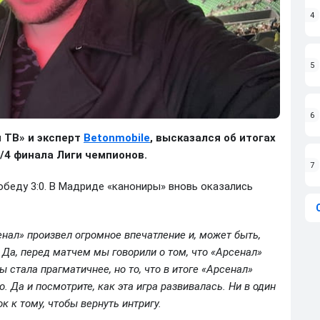
4
5
6
 ТВ» и эксперт
Betonmobile
, высказался об итогах
/4 финала Лиги чемпионов.
7
обеду 3:0. В Мадриде «канониры» вновь оказались
нал» произвел огромное впечатление и, может быть,
 Да, перед матчем мы говорили о том, что «Арсенал»
ы стала прагматичнее, но то, что в итоге «Арсенал»
 Да и посмотрите, как эта игра развивалась. Ни в один
к к тому, чтобы вернуть интригу.