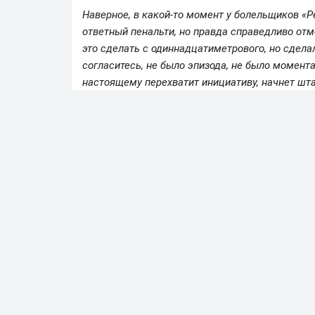
Наверное, в какой-то момент у болельщиков «
ответный пенальти, но правда справедливо от
это сделать с одиннадцатиметрового, но сделал
согласитесь, не было эпизода, не было момента
настоящему перехватит инициативу, начнет шта
организованно. «Арсенал» оборонялся достаточн
«Бернабеу» не показалось, что «Реал» перевер
Артеты. И вы знаете, конечно, возможность так
команды. Команды, которая, может быть, созре
Англии. А пока полуфинал Лиги чемпионов, пок
сказал Моссаковский.
Алексей Комар
АВТОР:
Редактор Betonmobile
17.04.2025 • 01:00
Лига чемпионов
Михаил Моссаковский