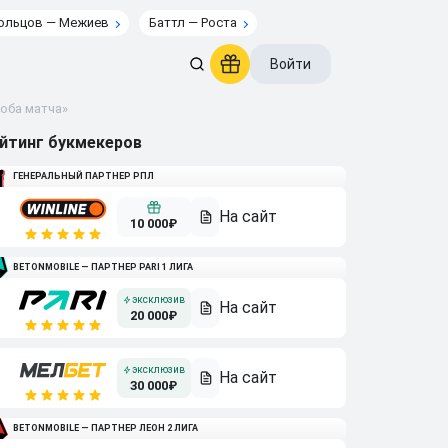
ольцов — Межиев
Баттл — Роста
Войти
 оба матча»
йтинг букмекеров
ГЕНЕРАЛЬНЫЙ ПАРТНЕР РПЛ
10 000₽
BETONMOBILE — ПАРТНЕР PARI 1 ЛИГА
20 000₽
30 000₽
BETONMOBILE — ПАРТНЕР ЛЕОН 2 ЛИГА