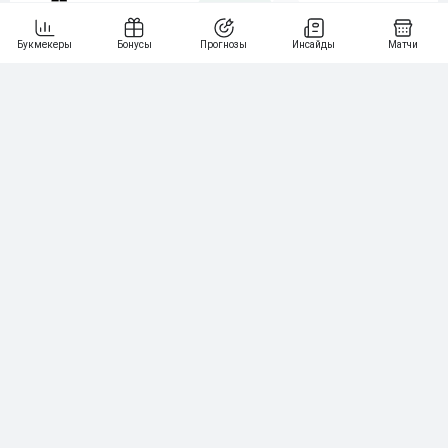
7
64
10 000₽
Смотреть всех