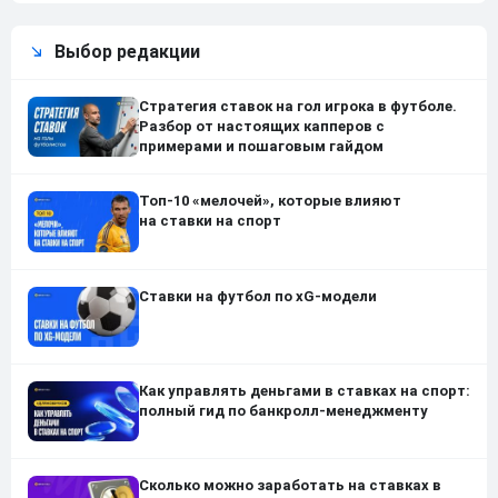
Выбор редакции
Стратегия ставок на гол игрока в футболе.
Разбор от настоящих капперов с
примерами и пошаговым гайдом
Топ-10 «мелочей», которые влияют
на ставки на спорт
Ставки на футбол по xG-модели
Как управлять деньгами в ставках на спорт:
полный гид по банкролл-менеджменту
Сколько можно заработать на ставках в