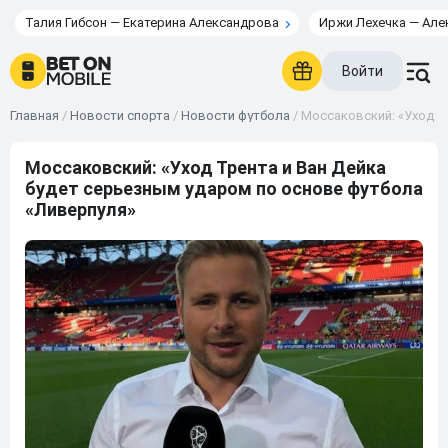
Талия Гибсон — Екатерина Александрова
Иржи Лехечка — Але
Войти
Главная
/
Новости спорта
/
Новости футбола
/
Моссаковский: «Уход Т
Моссаковский: «Уход Трента и Ван Дейка
будет серьезным ударом по основе футбола
«Ливерпуля»