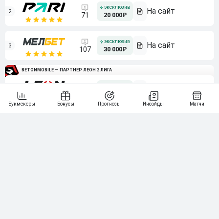
2
71
20 000₽
3
107
30 000₽
BETONMOBILE — ПАРТНЕР ЛЕОН 2 ЛИГА
4
115
40 000₽
5
15 000₽
141
6
3 000₽
19
7
64
10 000₽