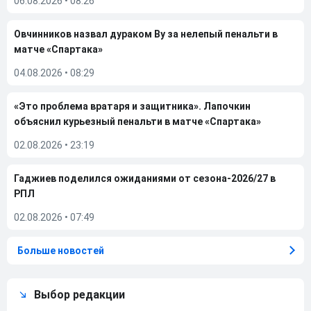
06.08.2026
•
08:26
Овчинников назвал дураком Ву за нелепый пенальти в
матче «Спартака»
04.08.2026
•
08:29
«Это проблема вратаря и защитника». Лапочкин
объяснил курьезный пенальти в матче «Спартака»
02.08.2026
•
23:19
Гаджиев поделился ожиданиями от сезона-2026/27 в
РПЛ
02.08.2026
•
07:49
Больше новостей
Выбор редакции