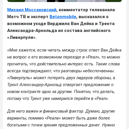
Михаил Моссаковский
, комментатор телеканала
Матч ТВ и эксперт
Betonmobile
, высказался о
возможном уходе Вирджила Ван Дейка и Трента
Александра-Арнольда из состава английского
«Ливерпуля».
«Мне кажется, если читать между строк ответ Ван Дейка
на вопрос о его возможном переходе в «Реал», то можно
прочитать, что действительно интерес есть. Такие слова
всегда подтверждают, что разговоры небеспочвенны.
«Ливерпуль» может потерять двух лидеров обороны, а
Трент Александер-Арнольд отвергает предложение о
новом контракте одно за другим. Понятно, что делать,
потому что Трент уже намерился перейти в «Реал».
Для него важен и финансовый фактор. Думаю, другие
варианты, помимо «Реала» может быть даже более
богатыми с точки зрения предложенных денег. Нужно