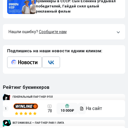
Букмекеры в СССР. Сын Есенина угадывал
победителей, Гайдай снял целый
рекламный фильм
Нашли ошибку?
Сообщите нам
Подпишись на наши новости одним кликом:
Рейтинг букмекеров
ГЕНЕРАЛЬНЫЙ ПАРТНЕР РПЛ
1
10 000₽
78
BETONMOBILE — ПАРТНЕР PARI 1 ЛИГА