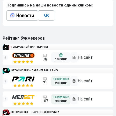
Подпишись на наши новости одним кликом:
Рейтинг букмекеров
ГЕНЕРАЛЬНЫЙ ПАРТНЕР РПЛ
1
10 000₽
78
BETONMOBILE — ПАРТНЕР PARI 1 ЛИГА
2
71
20 000₽
3
107
30 000₽
BETONMOBILE — ПАРТНЕР ЛЕОН 2 ЛИГА