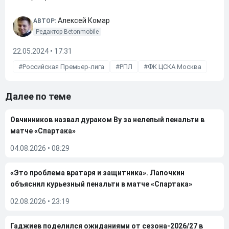
Алексей Комар
АВТОР:
Редактор Betonmobile
22.05.2024 • 17:31
Российская Премьер-лига
РПЛ
ФК ЦСКА Москва
Далее по теме
Овчинников назвал дураком Ву за нелепый пенальти в
матче «Спартака»
04.08.2026
•
08:29
«Это проблема вратаря и защитника». Лапочкин
объяснил курьезный пенальти в матче «Спартака»
02.08.2026
•
23:19
Гаджиев поделился ожиданиями от сезона-2026/27 в