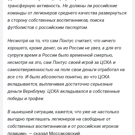
трансферную активность. Не должны ли российские
команды от легионеров среднего качества развернуться
в сторону собственных воспитанников, поиска
футболистов с российским паспортом.
Несмотря на то, что сам Понтус считает, что ничего
хорошего, кроме денег, он из России не увез, а для его
супруги время в России было временной смертью,
несмотря на это, сам Понтус своей игрой за ЦСКА и
самоотверженностью на поле свои деньги отработал на
все сто. И было абсолютно понятно, во что ЦСКА
вкладывается, выплачивая достаточно серьезные
деньги Вернблуму. ЦСКА вкладывался в собственные
победы и трофеи.
В нынешней ситуации, кажется, что уже не настолько
выгодно приглашать легионеров на свободные от
собственных воспитанников и от российских игроков
позиции»
, — сказал Моссаковский.