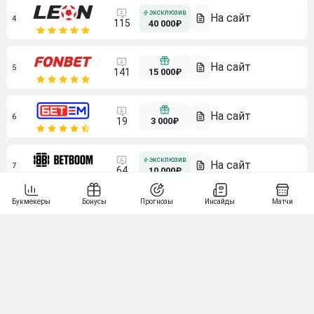
4
115
40 000₽
5
15 000₽
141
6
3 000₽
19
7
64
10 000₽
Смотреть всех