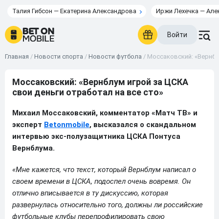
Талия Гибсон — Екатерина Александрова
Иржи Лехечка — Але
Войти
Главная
/
Новости спорта
/
Новости футбола
/
Моссаковский: «Вернблу
Моссаковский: «Вернблум игрой за ЦСКА
свои деньги отработал на все сто»
Михаил Моссаковский, комментатор «Матч ТВ» и
эксперт
Betonmobile
, высказался о скандальном
интервью экс-полузащитника ЦСКА Понтуса
Вернблума.
«Мне кажется, что текст, который Вернблум написал о
своем времени в ЦСКА, подоспел очень вовремя. Он
отлично вписывается в ту дискуссию, которая
развернулась относительно того, должны ли российские
футбольные клубы перепрофилировать свою