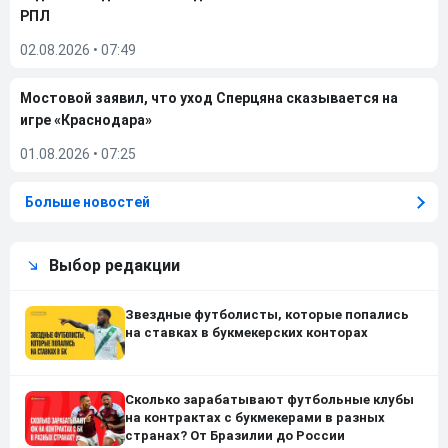
РПЛ
02.08.2026
•
07:49
Мостовой заявил, что уход Сперцяна сказывается на
игре «Краснодара»
01.08.2026
•
07:25
Больше новостей
Выбор редакции
Звездные футболисты, которые попались
на ставках в букмекерских конторах
Сколько зарабатывают футбольные клубы
на контрактах с букмекерами в разных
странах? От Бразилии до России