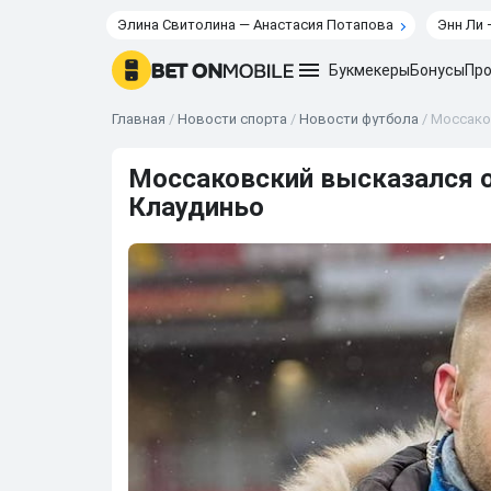
Элина Свитолина — Анастасия Потапова
Энн Ли 
Букмекеры
Бонусы
Про
Главная
/
Новости спорта
/
Новости футбола
/
Моссаков
Моссаковский высказался о
Клаудиньо