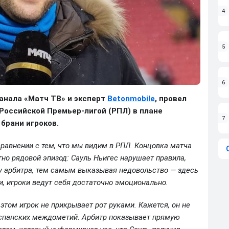
4
5
6
анала «Матч ТВ» и эксперт
Betonmobile
, провел
Российской Премьер-лигой (РПЛ) в плане
7
брани игроков.
равнении с тем, что мы видим в РПЛ. Концовка матча
но рядовой эпизод: Сауль Ньигес нарушает правила,
ну арбитра, тем самым выказывая недовольство — здесь
, игроки ведут себя достаточно эмоционально.
этом игрок не прикрывает рот руками. Кажется, он не
испанских междометий. Арбитр показывает прямую