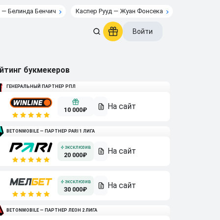
 — Белинда Бенчич
Каспер Рууд — Жуан Фонсека
Войти
йтинг букмекеров
ГЕНЕРАЛЬНЫЙ ПАРТНЕР РПЛ
10 000₽
BETONMOBILE — ПАРТНЕР PARI 1 ЛИГА
20 000₽
30 000₽
BETONMOBILE — ПАРТНЕР ЛЕОН 2 ЛИГА