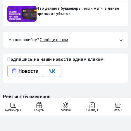
Что делают букмекеры, если матч в лайве
приносит убыток
Нашли ошибку?
Сообщите нам
Подпишись на наши новости одним кликом:
Рейтинг букмекеров
ГЕНЕРАЛЬНЫЙ ПАРТНЕР РПЛ
1
10 000₽
78