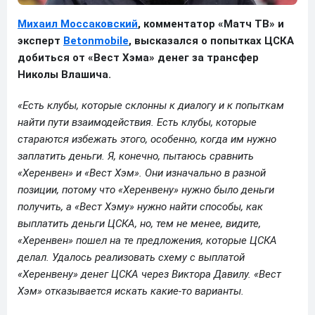
Михаил Моссаковский
, комментатор «Матч ТВ» и
эксперт
Betonmobile
, высказался о попытках ЦСКА
добиться от «Вест Хэма» денег за трансфер
Николы Влашича.
«Есть клубы, которые склонны к диалогу и к попыткам
найти пути взаимодействия. Есть клубы, которые
стараются избежать этого, особенно, когда им нужно
заплатить деньги. Я, конечно, пытаюсь сравнить
«Херенвен» и «Вест Хэм». Они изначально в разной
позиции, потому что «Херенвену» нужно было деньги
получить, а «Вест Хэму» нужно найти способы, как
выплатить деньги ЦСКА, но, тем не менее, видите,
«Херенвен» пошел на те предложения, которые ЦСКА
делал. Удалось реализовать схему с выплатой
«Херенвену» денег ЦСКА через Виктора Давилу. «Вест
Хэм» отказывается искать какие-то варианты.