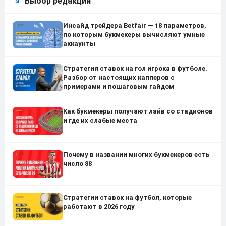
Выбор редакции
Инсайд трейдера Betfair — 18 параметров,
по которым букмекеры вычисляют умные
аккаунты
Стратегия ставок на гол игрока в футболе.
Разбор от настоящих капперов с
примерами и пошаговым гайдом
Как букмекеры получают лайв со стадионов
и где их слабые места
Почему в названии многих букмекеров есть
число 88
Стратегии ставок на футбол, которые
работают в 2026 году