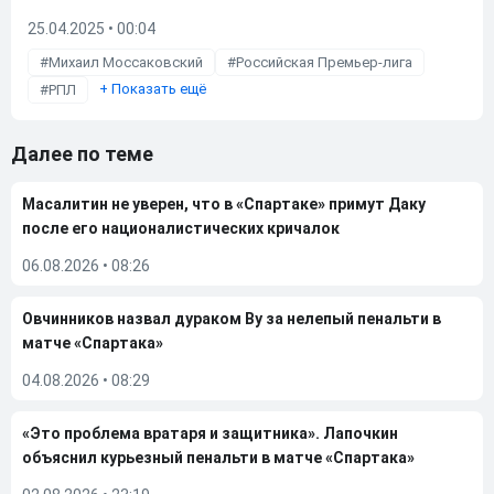
25.04.2025 • 00:04
Михаил Моссаковский
Российская Премьер-лига
+
Показать ещё
РПЛ
Далее по теме
Масалитин не уверен, что в «Спартаке» примут Даку
после его националистических кричалок
06.08.2026
•
08:26
Овчинников назвал дураком Ву за нелепый пенальти в
матче «Спартака»
04.08.2026
•
08:29
«Это проблема вратаря и защитника». Лапочкин
объяснил курьезный пенальти в матче «Спартака»