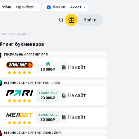
Рубин — Оренбург
Факел — Ахмат
Войти
ование стадиона
йтинг букмекеров
ГЕНЕРАЛЬНЫЙ ПАРТНЕР РПЛ
10 000₽
BETONMOBILE — ПАРТНЕР PARI 1 ЛИГА
20 000₽
30 000₽
BETONMOBILE — ПАРТНЕР ЛЕОН 2 ЛИГА