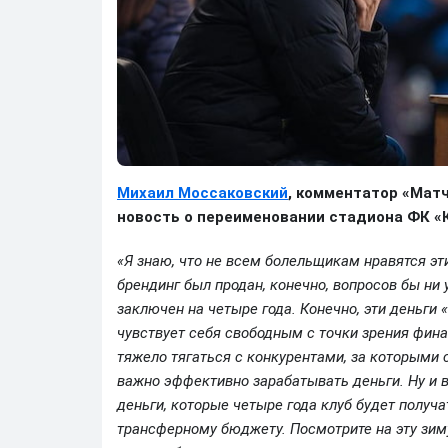
Михаил Моссаковский
, комментатор «Матч
новость о переименовании стадиона ФК «К
«Я знаю, что не всем болельщикам нравятся эт
брендинг был продан, конечно, вопросов бы ни 
заключен на четыре года. Конечно, эти деньги
чувствует себя свободным с точки зрения финан
тяжело тягаться с конкурентами, за которыми 
важно эффективно зарабатывать деньги. Ну и в
деньги, которые четыре года клуб будет получат
трансферному бюджету. Посмотрите на эту зиму