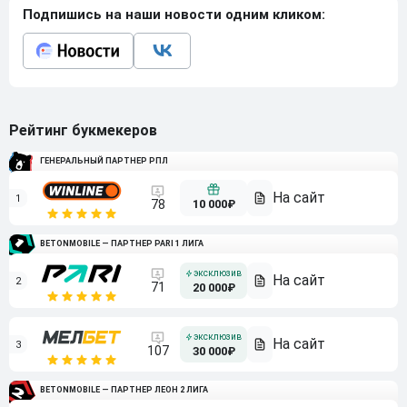
Подпишись на наши новости одним кликом:
Рейтинг букмекеров
ГЕНЕРАЛЬНЫЙ ПАРТНЕР РПЛ
1
10 000₽
78
BETONMOBILE — ПАРТНЕР PARI 1 ЛИГА
2
71
20 000₽
3
107
30 000₽
BETONMOBILE — ПАРТНЕР ЛЕОН 2 ЛИГА