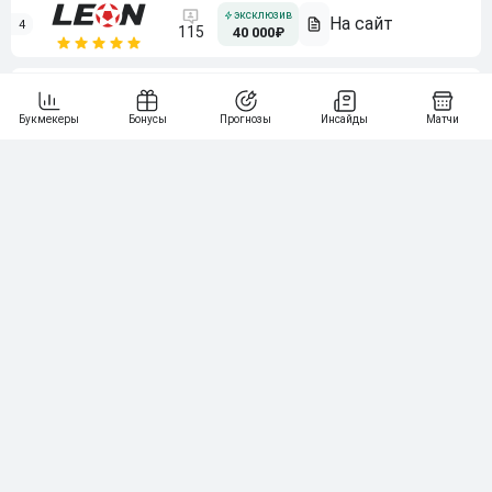
4
115
40 000₽
5
15 000₽
141
6
3 000₽
19
7
64
10 000₽
Смотреть всех