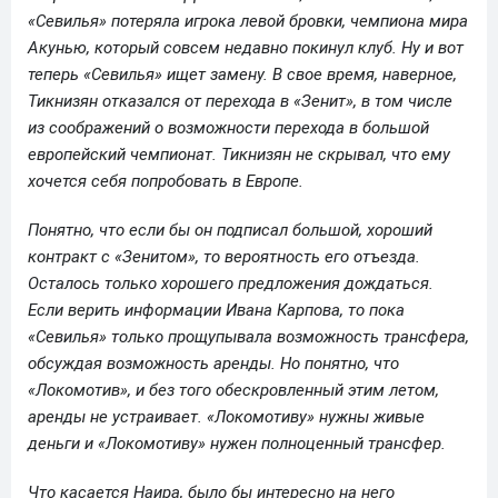
«Севилья» потеряла игрока левой бровки, чемпиона мира
Акунью, который совсем недавно покинул клуб. Ну и вот
теперь «Севилья» ищет замену. В свое время, наверное,
Тикнизян отказался от перехода в «Зенит», в том числе
из соображений о возможности перехода в большой
европейский чемпионат. Тикнизян не скрывал, что ему
хочется себя попробовать в Европе.
Понятно, что если бы он подписал большой, хороший
контракт с «Зенитом», то вероятность его отъезда.
Осталось только хорошего предложения дождаться.
Если верить информации Ивана Карпова, то пока
«Севилья» только прощупывала возможность трансфера,
обсуждая возможность аренды. Но понятно, что
«Локомотив», и без того обескровленный этим летом,
аренды не устраивает. «Локомотиву» нужны живые
деньги и «Локомотиву» нужен полноценный трансфер.
Что касается Наира, было бы интересно на него