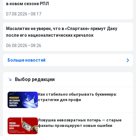
в новом сезоне РПЛ
07.08.2026
•
08:17
Масалитин не уверен, что в «Спартаке» примут Даку
после его националистических кричалок
06.08.2026
•
08:26
Больше новостей
Выбор редакции
Как стабильно обыгрывать букмекера:
стратегии для профи
Ловушка невозвратных потерь — старые
факапы провоцируют новые ошибки