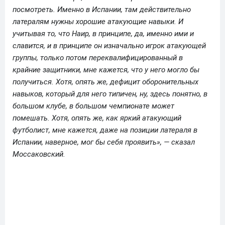
посмотреть. Именно в Испании, там действительно
латералям нужны хорошие атакующие навыки. И
учитывая то, что Наир, в принципе, да, именно ими и
славится, и в принципе он изначально игрок атакующей
группы, только потом переквалифицированный в
крайние защитники, мне кажется, что у него могло бы
получиться. Хотя, опять же, дефицит оборонительных
навыков, который для него типичен, ну, здесь понятно, в
большом клубе, в большом чемпионате может
помешать. Хотя, опять же, как яркий атакующий
футболист, мне кажется, даже на позиции латераля в
Испании, наверное, мог бы себя проявить», — сказал
Моссаковский.