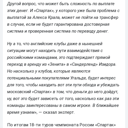
Другой вопрос, что может быть сложность по выплате
этих денег. И «Спартак», у которого уже была проблема с
выплатой за Алекса Крала, может не пойти на трансфер
в случае, если не будет гарантирована достоверная
система и проверенная система по переводу денег.
Ну а то, что английские клубы даже в нынешней
ситуации могут находить пути взаимодействия с
российскими командами, это подтверждает прямой
переход в аренду из «Зенита» в «Сандерленд» Изидора.
Но насколько у клубов, которые являются
потенциальными покупателями Угальде, будет интерес
для того, чтобы находить вот эти пути обхода и убеждать
московский «Спартак» в том, что деньги до него дойдут,
ну, вот это будет зависеть от того, насколько как раз эти
команды заинтересованы в самом игроке. В ближайшее
время узнаем»
, — сказал эксперт.
По итогам 18-ти туров чемпионата России «Спартак»