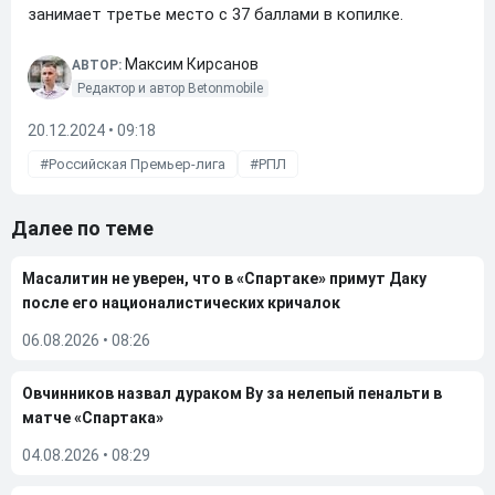
занимает третье место с 37 баллами в копилке.
Максим Кирсанов
АВТОР:
Редактор и автор Betonmobile
20.12.2024 • 09:18
Российская Премьер-лига
РПЛ
Далее по теме
Масалитин не уверен, что в «Спартаке» примут Даку
после его националистических кричалок
06.08.2026
•
08:26
Овчинников назвал дураком Ву за нелепый пенальти в
матче «Спартака»
04.08.2026
•
08:29