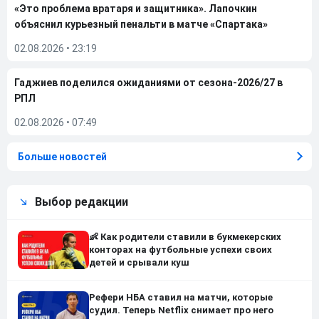
«Это проблема вратаря и защитника». Лапочкин
объяснил курьезный пенальти в матче «Спартака»
02.08.2026
•
23:19
Гаджиев поделился ожиданиями от сезона-2026/27 в
РПЛ
02.08.2026
•
07:49
Больше новостей
Выбор редакции
👶 Как родители ставили в букмекерских
конторах на футбольные успехи своих
детей и срывали куш
Рефери НБА ставил на матчи, которые
судил. Теперь Netflix снимает про него