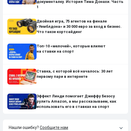
документалку. История Тима Донахи. Часть
1
Двойная игра, 75 агентов на финале
«Уимблдона» и 30 000 евро за вход в бизнес.
Что такое кортсайдинг
Топ-10 «мелочей», которые влияют
на ставки на спорт
Ставка, с которой всё началось: 30 лет
первому пари в интернете
Эффект Линди помогает Джеффу Безосу
рулить Amazon, а мы рассказываем, как
использовать его в ставках на спорт
Нашли ошибку?
Сообщите нам