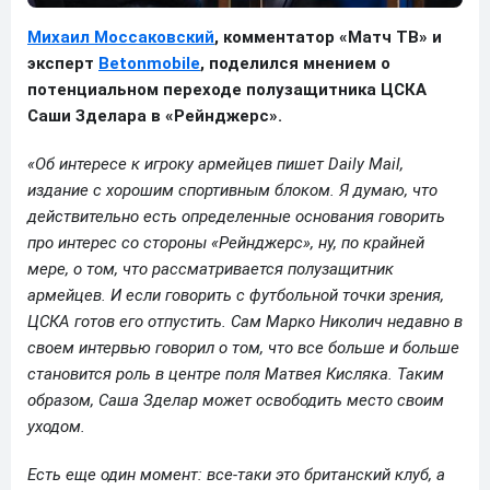
Михаил Моссаковский
, комментатор «Матч ТВ» и
эксперт
Betonmobile
, поделился мнением о
потенциальном переходе полузащитника ЦСКА
Саши Зделара в «Рейнджерс».
«Об интересе к игроку армейцев пишет Daily Mail,
издание с хорошим спортивным блоком. Я думаю, что
действительно есть определенные основания говорить
про интерес со стороны «Рейнджерс», ну, по крайней
мере, о том, что рассматривается полузащитник
армейцев. И если говорить с футбольной точки зрения,
ЦСКА готов его отпустить. Сам Марко Николич недавно в
своем интервью говорил о том, что все больше и больше
становится роль в центре поля Матвея Кисляка. Таким
образом, Саша Зделар может освободить место своим
уходом.
Есть еще один момент: все-таки это британский клуб, а