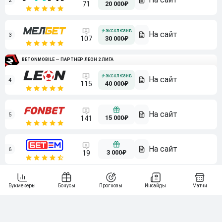
2
71
20 000₽
3
107
30 000₽
BETONMOBILE — ПАРТНЕР ЛЕОН 2 ЛИГА
4
115
40 000₽
5
15 000₽
141
6
3 000₽
19
7
64
10 000₽
Смотреть всех