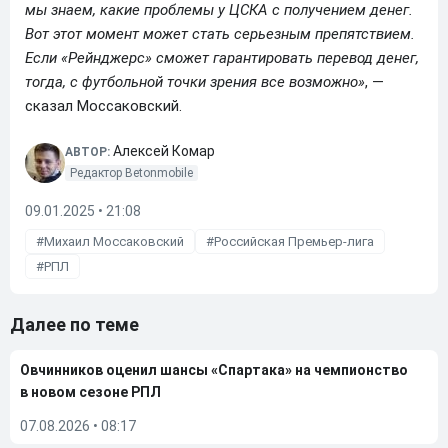
мы знаем, какие проблемы у ЦСКА с получением денег.
Вот этот момент может стать серьезным препятствием.
Если «Рейнджерс» сможет гарантировать перевод денег,
тогда, с футбольной точки зрения все возможно»
, —
сказал Моссаковский.
Алексей Комар
АВТОР:
Редактор Betonmobile
09.01.2025 • 21:08
Михаил Моссаковский
Российская Премьер-лига
РПЛ
Далее по теме
Овчинников оценил шансы «Спартака» на чемпионство
в новом сезоне РПЛ
07.08.2026
•
08:17