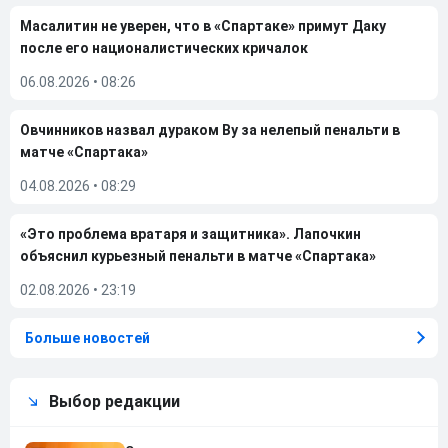
Масалитин не уверен, что в «Спартаке» примут Даку
после его националистических кричалок
06.08.2026
•
08:26
Овчинников назвал дураком Ву за нелепый пенальти в
матче «Спартака»
04.08.2026
•
08:29
«Это проблема вратаря и защитника». Лапочкин
объяснил курьезный пенальти в матче «Спартака»
02.08.2026
•
23:19
Больше новостей
Выбор редакции