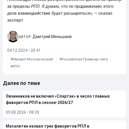
за пределы РПЛ. Я думаю, что по продвижению этого
дела взаимодействие будет расширяться», —
сказал
эксперт.
Дмитрий Меньшаев
АВТОР:
04.12.2024 • 20:41
Михаил Моссаковский
Российская Премьер-лига
РПЛ
Далее по теме
Овчинников не включил «Спартак» в число главных
фаворитов РПЛ в сезоне-2026/27
09.08.2026
•
08:39
Масалитин назвал трех фаворитов РПЛ в