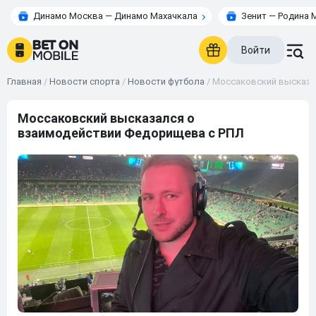
Динамо Москва — Динамо Махачкала
Зенит — Родина 
Войти
Главная
/
Новости спорта
/
Новости футбола
/
Моссаковский высказа
Моссаковский высказался о
взаимодействии Федорищева с РПЛ