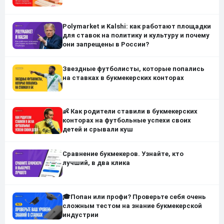
Polymarket и Kalshi: как работают площадки
для ставок на политику и культуру и почему
они запрещены в России?
Звездные футболисты, которые попались
на ставках в букмекерских конторах
👶 Как родители ставили в букмекерских
конторах на футбольные успехи своих
детей и срывали куш
Сравнение букмекеров. Узнайте, кто
лучший, в два клика
🎓Попан или профи? Проверьте себя очень
сложным тестом на знание букмекерской
индустрии