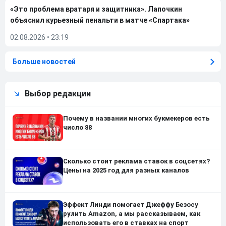
«Это проблема вратаря и защитника». Лапочкин
объяснил курьезный пенальти в матче «Спартака»
02.08.2026
•
23:19
Больше новостей
Выбор редакции
Почему в названии многих букмекеров есть
число 88
Сколько стоит реклама ставок в соцсетях?
Цены на 2025 год для разных каналов
Эффект Линди помогает Джеффу Безосу
рулить Amazon, а мы рассказываем, как
использовать его в ставках на спорт