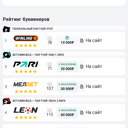
Рейтинг букмекеров
ГЕНЕРАЛЬНЫЙ ПАРТНЕР РПЛ
1
10 000₽
78
BETONMOBILE — ПАРТНЕР PARI 1 ЛИГА
2
71
20 000₽
3
107
30 000₽
BETONMOBILE — ПАРТНЕР ЛЕОН 2 ЛИГА
4
115
40 000₽