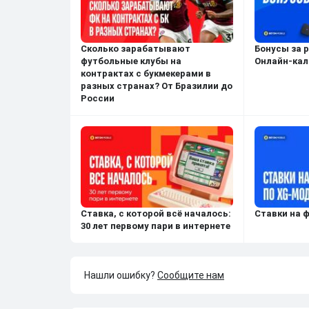
Сколько зарабатывают
Бонусы за 
футбольные клубы на
Онлайн-кал
контрактах с букмекерами в
разных странах? От Бразилии до
России
Ставка, с которой всё началось:
Ставки на 
30 лет первому пари в интернете
Нашли ошибку?
Сообщите нам