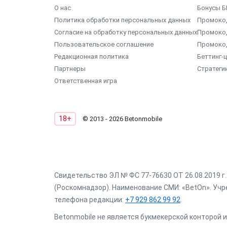
О нас
Бонусы Б
Политика обработки персональных данных
Промокод
Согласие на обработку персональных данных
Промоко
Пользовательское соглашение
Промоко
Редакционная политика
Беттинг-
Партнеры
Стратеги
Ответственная игра
18+
© 2013 - 2026 Betonmobile
Свидетельство ЭЛ № ФС 77-76630 ОТ 26.08.2019 
(Роскомнадзор). Наименование СМИ: «BetOn». Учре
телефона редакции:
+7 929 862 99 92
.
Betonmobile не является букмекерской конторой и