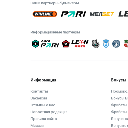
Наши партнёры-букмекеры
Информационные партнёры
Информация
Бонусы
Контакты
Промоко
Вакансии
Бонусы Б
Отзывы о нас
Фрибеты 
Новостная редакция
Фрибеты 
Правила сайта
Бонусы з
Миссия
Бонус ко