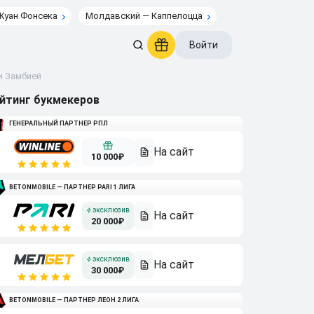
Жуан Фонсека
Молдавский — Каппелоцца
Войти
и Замбией
йтинг букмекеров
ГЕНЕРАЛЬНЫЙ ПАРТНЕР РПЛ
10 000₽
BETONMOBILE — ПАРТНЕР PARI 1 ЛИГА
20 000₽
30 000₽
BETONMOBILE — ПАРТНЕР ЛЕОН 2 ЛИГА