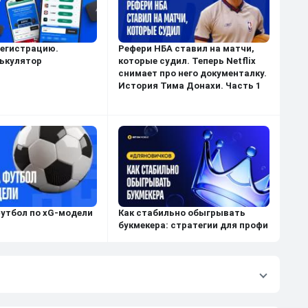
регистрацию.
Рефери НБА ставил на матчи,
ькулятор
которые судил. Теперь Netflix
снимает про него документалку.
История Тима Донахи. Часть 1
футбол по xG-модели
Как стабильно обыгрывать
букмекера: стратегии для профи