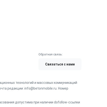
Обратная связь:
Связаться с нами
мационных технологий и массовых коммуникаций
чта редакции: info@betonmobile.ru. Номер
ласования допустима при наличии dofollow-ссылки