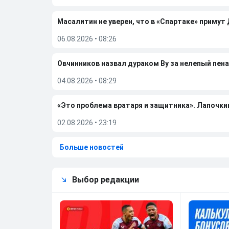
Масалитин не уверен, что в «Спартаке» примут
06.08.2026
•
08:26
Овчинников назвал дураком Ву за нелепый пена
04.08.2026
•
08:29
«Это проблема вратаря и защитника». Лапочки
02.08.2026
•
23:19
Больше новостей
Выбор редакции