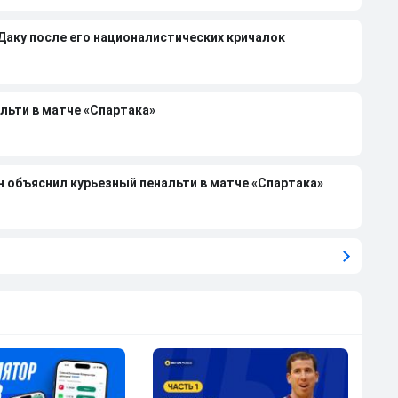
 Даку после его националистических кричалок
льти в матче «Спартака»
н объяснил курьезный пенальти в матче «Спартака»