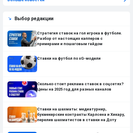
Выбор редакции
Стратегия ставок на гол игрока в футболе.
Разбор от настоящих капперов с
примерами и пошаговым гайдом
Ставки на футбол по xG-модели
Сколько стоит реклама ставок в соцсетях?
Цены на 2025 год для разных каналов
Ставки на шахматы: медиатурнир,
букмекерские контракты Карлсена и Хикару,
перелив шахматистов в ставки на Доту