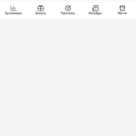
7
64
10 000₽
Смотреть всех