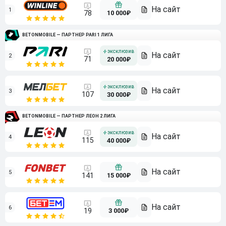
1
10 000₽
78
BETONMOBILE — ПАРТНЕР PARI 1 ЛИГА
2
71
20 000₽
3
107
30 000₽
BETONMOBILE — ПАРТНЕР ЛЕОН 2 ЛИГА
4
115
40 000₽
5
15 000₽
141
6
3 000₽
19