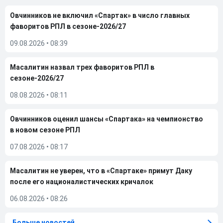
Овчинников не включил «Спартак» в число главных
фаворитов РПЛ в сезоне-2026/27
09.08.2026
•
08:39
Масалитин назвал трех фаворитов РПЛ в
сезоне-2026/27
08.08.2026
•
08:11
Овчинников оценил шансы «Спартака» на чемпионство
в новом сезоне РПЛ
07.08.2026
•
08:17
Масалитин не уверен, что в «Спартаке» примут Даку
после его националистических кричалок
06.08.2026
•
08:26
Больше новостей