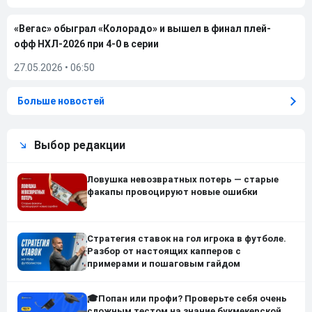
«Вегас» обыграл «Колорадо» и вышел в финал плей-
офф НХЛ-2026 при 4-0 в серии
27.05.2026
•
06:50
Больше новостей
Выбор редакции
Ловушка невозвратных потерь — старые
факапы провоцируют новые ошибки
Стратегия ставок на гол игрока в футболе.
Разбор от настоящих капперов с
примерами и пошаговым гайдом
🎓Попан или профи? Проверьте себя очень
сложным тестом на знание букмекерской