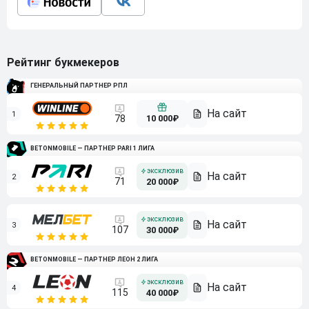
Рейтинг букмекеров
ГЕНЕРАЛЬНЫЙ ПАРТНЕР РПЛ
1
10 000₽
78
BETONMOBILE — ПАРТНЕР PARI 1 ЛИГА
2
71
20 000₽
3
107
30 000₽
BETONMOBILE — ПАРТНЕР ЛЕОН 2 ЛИГА
4
115
40 000₽