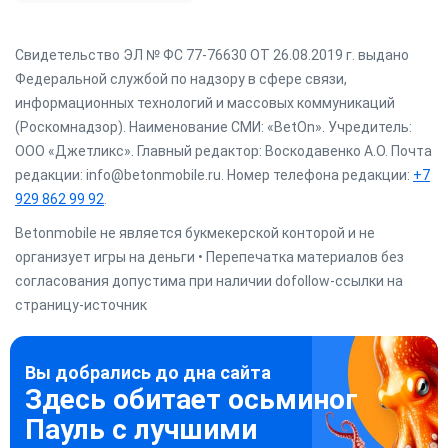
Свидетельство ЭЛ № ФС 77-76630 ОТ 26.08.2019 г. выдано
Федеральной службой по надзору в сфере связи,
информационных технологий и массовых коммуникаций
(Роскомнадзор). Наименование СМИ: «BetOn». Учредитель:
ООО «Джетликс». Главный редактор: Воскодавенко А.О. Почта
редакции: info@betonmobile.ru. Номер телефона редакции:
+7
929 862 99 92
.
Betonmobile не является букмекерской конторой и не
организует игры на деньги • Перепечатка материалов без
согласования допустима при наличии dofollow-ссылки на
страницу-источник