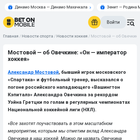
Динамо Москва — Динамо Махачкала
Зенит — Родина 
Войти
Главная
/
Новости спорта
/
Новости хоккея
/
Мостовой — об Овечкине:
Мостовой — об Овечкине: «Он — император
хоккея»
Александр Мостовой
, бывший игрок московского
«Спартака» и футбольный тренер, высказался о
погоне российского нападающего «Вашингтон
Кэпиталз» Александра Овечкина за рекордом
Уэйна Гретцки по голам в регулярных чемпионатах
Национальной хоккейной лиги (НХЛ).
«Все захотят поучаствовать в этом масштабном
мероприятии, которым мы отметим вклад Александра
Овечкина в наш хоккей. Можно ли назвать Овечкина