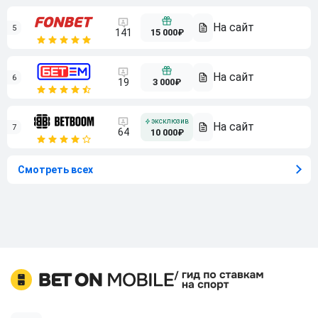
5
15 000₽
141
6
3 000₽
19
7
64
10 000₽
Смотреть всех