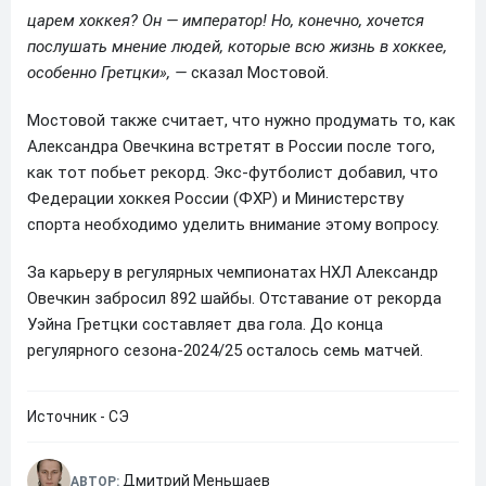
царем хоккея? Он — император! Но, конечно, хочется
послушать мнение людей, которые всю жизнь в хоккее,
особенно Гретцки», —
сказал Мостовой.
Мостовой также считает, что нужно продумать то, как
Александра Овечкина встретят в России после того,
как тот побьет рекорд. Экс-футболист добавил, что
Федерации хоккея России (ФХР) и Министерству
спорта необходимо уделить внимание этому вопросу.
За карьеру в регулярных чемпионатах НХЛ Александр
Овечкин забросил 892 шайбы. Отставание от рекорда
Уэйна Гретцки составляет два гола. До конца
регулярного сезона-2024/25 осталось семь матчей.
Источник - СЭ
Дмитрий Меньшаев
АВТОР: