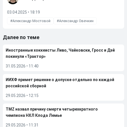
03.04.2025 • 18:19
Александр Мостовой
Александр Овечкин
Далее по теме
Иностранные хоккеисты Ливо, Чайковски, Гросс и Дэй
покинули «Трактор»
31.05.2026
•
11:40
ИИХФ примет решение о допуске отдельно по каждой
российской сборной
29.05.2026
•
12:15
TMZ назвал причину смерти четырехкратного
чемпиона НХЛ Клода Лемье
29.05.2026
•
11:31