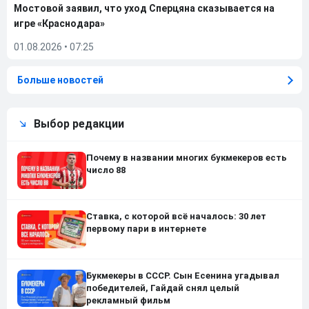
Мостовой заявил, что уход Сперцяна сказывается на
игре «Краснодара»
01.08.2026
•
07:25
Больше новостей
Выбор редакции
Почему в названии многих букмекеров есть
число 88
Ставка, с которой всё началось: 30 лет
первому пари в интернете
Букмекеры в СССР. Сын Есенина угадывал
победителей, Гайдай снял целый
рекламный фильм