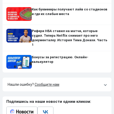
Как букмекеры получают лайв со стадионов
и где их слабые места
Рефери НБА ставил на матчи, которые
судил. Теперь Netflix снимает про него
документалку. История Тима Донахи. Часть
1
Бонусы за регистрацию. Онлайн-
калькулятор
Нашли ошибку?
Сообщите нам
Подпишись на наши новости одним кликом: