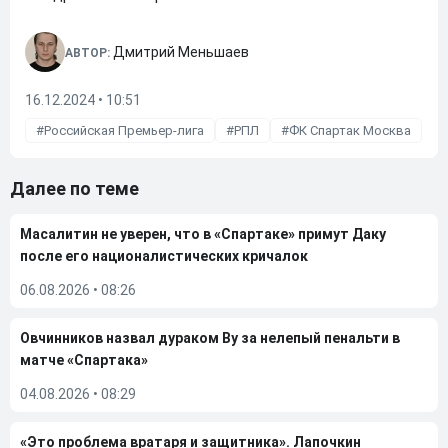
Дмитрий Меньшаев
АВТОР:
16.12.2024 • 10:51
Российская Премьер-лига
РПЛ
ФК Спартак Москва
Далее по теме
Масалитин не уверен, что в «Спартаке» примут Даку
после его националистических кричалок
06.08.2026
•
08:26
Овчинников назвал дураком Ву за нелепый пенальти в
матче «Спартака»
04.08.2026
•
08:29
«Это проблема вратаря и защитника». Лапочкин