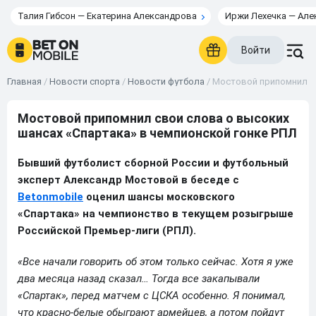
Талия Гибсон — Екатерина Александрова
Иржи Лехечка — Але
Войти
Главная
/
Новости спорта
/
Новости футбола
/
Мостовой припомнил св
Мостовой припомнил свои слова о высоких
шансах «Спартака» в чемпионской гонке РПЛ
Бывший футболист сборной России и футбольный
эксперт Александр Мостовой в беседе с
Betonmobile
оценил шансы московского
«Спартака» на чемпионство в текущем розыгрыше
Российской Премьер-лиги (РПЛ).
«Все начали говорить об этом только сейчас. Хотя я уже
два месяца назад сказал… Тогда все закапывали
«Спартак», перед матчем с ЦСКА особенно. Я понимал,
что красно-белые обыграют армейцев, а потом пойдут