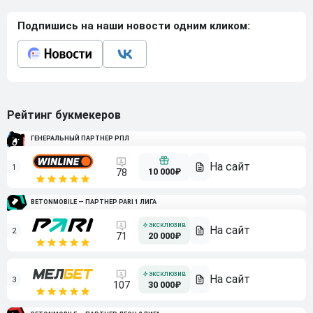
Подпишись на наши новости одним кликом:
Рейтинг букмекеров
ГЕНЕРАЛЬНЫЙ ПАРТНЕР РПЛ
1
10 000₽
78
BETONMOBILE — ПАРТНЕР PARI 1 ЛИГА
2
71
20 000₽
3
107
30 000₽