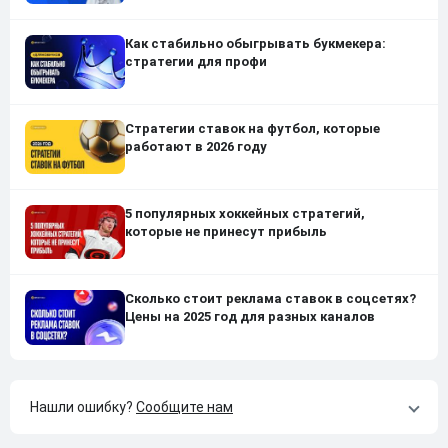
Как стабильно обыгрывать букмекера:
стратегии для профи
Стратегии ставок на футбол, которые
работают в 2026 году
5 популярных хоккейных стратегий,
которые не принесут прибыль
Сколько стоит реклама ставок в соцсетях?
Цены на 2025 год для разных каналов
Нашли ошибку?
Сообщите нам