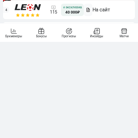
4
115
40 000₽
5
15 000₽
141
6
3 000₽
19
7
64
10 000₽
Смотреть всех