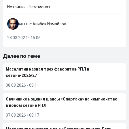
Источник - Чемпионат
Алибек Измайлов
АВТОР:
28.03.2024 • 15:06
Далее по теме
Масалитин назвал трех фаворитов РПЛ в
сезоне-2026/27
08.08.2026
•
08:11
Овчинников оценил шансы «Спартака» на чемпионство
в новом сезоне РПЛ
07.08.2026
•
08:17