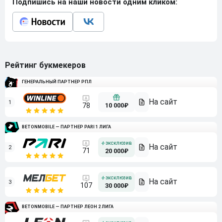
Подпишись на наши новости одним кликом:
Рейтинг букмекеров
ГЕНЕРАЛЬНЫЙ ПАРТНЕР РПЛ
1
10 000₽
78
BETONMOBILE — ПАРТНЕР PARI 1 ЛИГА
2
71
20 000₽
3
107
30 000₽
BETONMOBILE — ПАРТНЕР ЛЕОН 2 ЛИГА