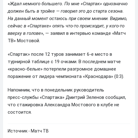
«
Ждал немного большего. По мне «Спартак» однозначно
должен быть в тройке — говорил это до старта сезона.
На данный момент остаюсь при своем мнении. Видимо,
сейчас в «Спартаке» опять что‑то происходит, у кого‑то
вверху в голове
», — заявил в интервью команде «Матч
ТВ» Мостовой.
«Спартак» после 12 туров занимает 6-е место в
турнирной таблице с 19 очками. В последнем матче
«красно-белые» потерпели разгромное домашнее
поражение от лидера чемпионата «Краснодара» (0:3).
Напомним, что в понедельник руководитель
пресс‑службы «Спартака» Дмитрий Зеленов сообщил,
что стажировка Александра Мостового в клубе не
состоится.
Источник - Матч ТВ