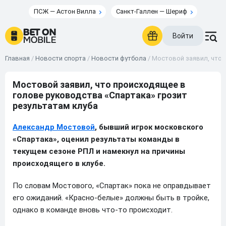
ПСЖ — Астон Вилла
Санкт-Галлен — Шериф
Войти
Главная
/
Новости спорта
/
Новости футбола
/
Мостовой заявил, что 
Мостовой заявил, что происходящее в
голове руководства «Спартака» грозит
результатам клуба
Александр Мостовой
, бывший игрок московского
«Спартака», оценил результаты команды в
текущем сезоне РПЛ и намекнул на причины
происходящего в клубе.
По словам Мостового, «Спартак» пока не оправдывает
его ожиданий. «Красно-белые» должны быть в тройке,
однако в команде вновь что-то происходит.