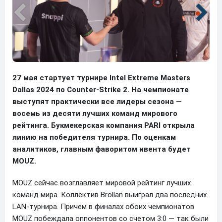
27 мая стартует турнире Intel Extreme Masters
Dallas 2024 по Counter-Strike 2. На чемпионате
выступят практически все лидеры сезона —
восемь из десяти лучших команд мирового
рейтинга. Букмекерская компания PARI открыла
линию на победителя турнира. По оценкам
аналитиков, главным фаворитом ивента будет
MOUZ.
MOUZ сейчас возглавляет мировой рейтинг лучших
команд мира. Коллектив Brollan выиграл два последних
LAN-турнира. Причем в финалах обоих чемпионатов
MOUZ побеждала оппонентов со счетом 3:0 — так были