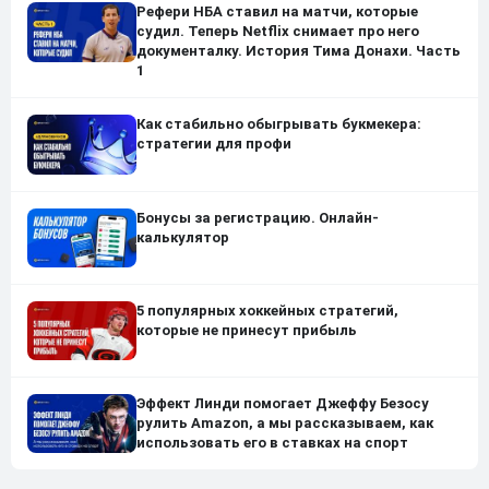
Рефери НБА ставил на матчи, которые
судил. Теперь Netflix снимает про него
документалку. История Тима Донахи. Часть
1
Как стабильно обыгрывать букмекера:
стратегии для профи
Бонусы за регистрацию. Онлайн-
калькулятор
5 популярных хоккейных стратегий,
которые не принесут прибыль
Эффект Линди помогает Джеффу Безосу
рулить Amazon, а мы рассказываем, как
использовать его в ставках на спорт