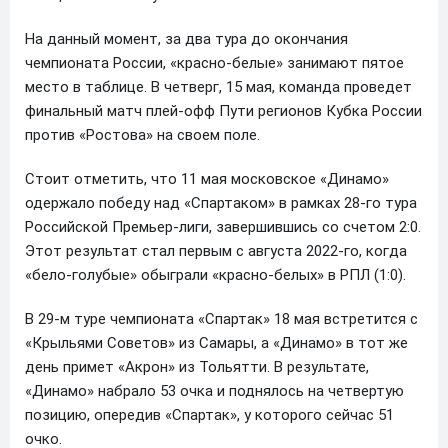
На данный момент, за два тура до окончания
чемпионата России, «красно-белые» занимают пятое
место в таблице. В четверг, 15 мая, команда проведет
финальный матч плей-офф Пути регионов Кубка России
против «Ростова» на своем поле.
Стоит отметить, что 11 мая московское «Динамо»
одержало победу над «Спартаком» в рамках 28-го тура
Российской Премьер-лиги, завершившись со счетом 2:0.
Этот результат стал первым с августа 2022-го, когда
«бело-голубые» обыграли «красно-белых» в РПЛ (1:0).
В 29-м туре чемпионата «Спартак» 18 мая встретится с
«Крыльями Советов» из Самары, а «Динамо» в тот же
день примет «Акрон» из Тольятти. В результате,
«Динамо» набрало 53 очка и поднялось на четвертую
позицию, опередив «Спартак», у которого сейчас 51
очко.