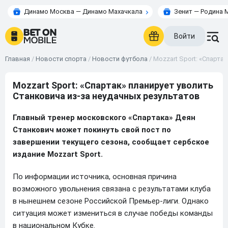
Динамо Москва — Динамо Махачкала
Зенит — Родина 
Войти
Главная
/
Новости спорта
/
Новости футбола
/
Mozzart Sport: «Спарта
Mozzart Sport: «Спартак» планирует уволить
Станковича из-за неудачных результатов
Главный тренер московского «Спартака» Деян
Станкович может покинуть свой пост по
завершении текущего сезона, сообщает сербское
издание Mozzart Sport.
По информации источника, основная причина
возможного увольнения связана с результатами клуба
в нынешнем сезоне Российской Премьер-лиги. Однако
ситуация может измениться в случае победы команды
в национальном Кубке.