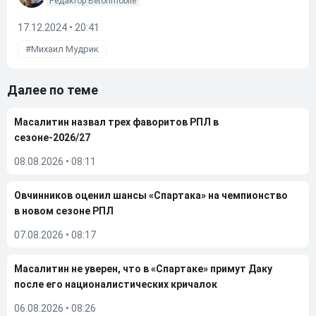
Редактор Betonmobile
17.12.2024 • 20:41
Михаил Мудрик
Далее по теме
Масалитин назвал трех фаворитов РПЛ в
сезоне-2026/27
08.08.2026
•
08:11
Овчинников оценил шансы «Спартака» на чемпионство
в новом сезоне РПЛ
07.08.2026
•
08:17
Масалитин не уверен, что в «Спартаке» примут Даку
после его националистических кричалок
06.08.2026
•
08:26