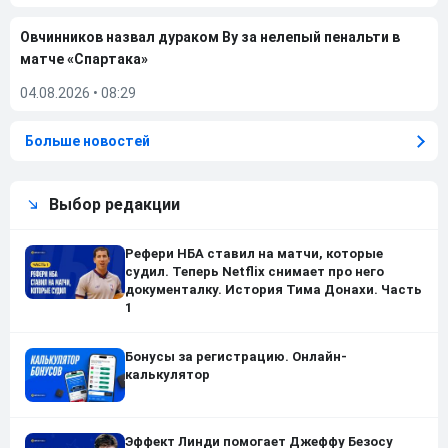
Овчинников назвал дураком Ву за нелепый пенальти в
матче «Спартака»
04.08.2026
•
08:29
Больше новостей
Выбор редакции
Рефери НБА ставил на матчи, которые
судил. Теперь Netflix снимает про него
документалку. История Тима Донахи. Часть
1
Бонусы за регистрацию. Онлайн-
калькулятор
Эффект Линди помогает Джеффу Безосу