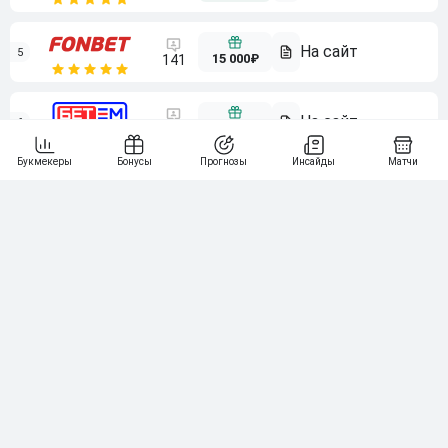
5
15 000₽
141
6
3 000₽
19
7
64
10 000₽
Смотреть всех