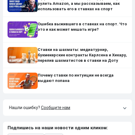
рулить Amazon, а мы рассказываем, как
использовать его в ставках на спорт
Ошибка выжившего в ставках на спорт. Что
это и как может мешать игре?
Ставки на шахматы: медиатурнир,
букмекерские контракты Карлсена и Хикару,
перелив шахматистов в ставки на Доту
Почему ставки по интуиции не всегда
выдают попана
Нашли ошибку?
Сообщите нам
Подпишись на наши новости одним кликом: