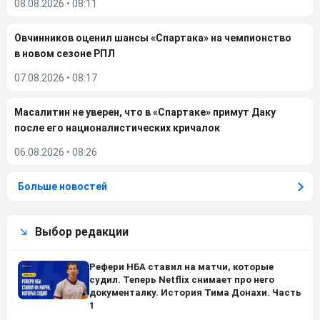
08.08.2026
•
08:11
Овчинников оценил шансы «Спартака» на чемпионство
в новом сезоне РПЛ
07.08.2026
•
08:17
Масалитин не уверен, что в «Спартаке» примут Даку
после его националистических кричалок
06.08.2026
•
08:26
Больше новостей
Выбор редакции
Рефери НБА ставил на матчи, которые
судил. Теперь Netflix снимает про него
документалку. История Тима Донахи. Часть
1