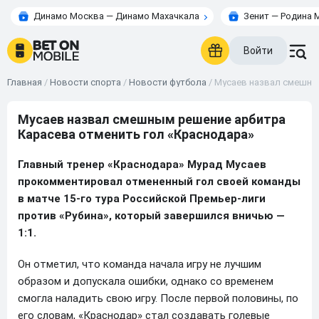
Динамо Москва — Динамо Махачкала
Зенит — Родина 
Войти
Главная
/
Новости спорта
/
Новости футбола
/
Мусаев назвал смешны
Мусаев назвал смешным решение арбитра
Карасева отменить гол «Краснодара»
Главный тренер «Краснодара» Мурад Мусаев
прокомментировал отмененный гол своей команды
в матче 15-го тура Российской Премьер-лиги
против «Рубина», который завершился вничью —
1:1.
Он отметил, что команда начала игру не лучшим
образом и допускала ошибки, однако со временем
смогла наладить свою игру. После первой половины, по
его словам, «Краснодар» стал создавать голевые