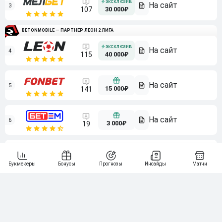
3
107
30 000₽
BETONMOBILE — ПАРТНЕР ЛЕОН 2 ЛИГА
4
115
40 000₽
5
15 000₽
141
6
3 000₽
19
7
64
10 000₽
Смотреть всех