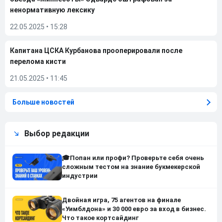
ненормативную лексику
22.05.2025
•
15:28
Капитана ЦСКА Курбанова прооперировали после
перелома кисти
21.05.2025
•
11:45
Больше новостей
Выбор редакции
🎓Попан или профи? Проверьте себя очень
сложным тестом на знание букмекерской
индустрии
Двойная игра, 75 агентов на финале
«Уимблдона» и 30 000 евро за вход в бизнес.
Что такое кортсайдинг