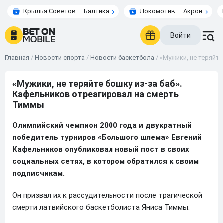
Крылья Советов — Балтика
Локомотив — Акрон
Войти
Главная
/
Новости спорта
/
Новости баскетбола
/
«Мужики, не теряйт
«Мужики, не теряйте бошку из-за баб».
Кафельников отреагировал на смерть
Тиммы
Олимпийский чемпион 2000 года и двукратный
победитель турниров «Большого шлема» Евгений
Кафельников опубликовал новый пост в своих
социальных сетях, в котором обратился к своим
подписчикам.
Он призвал их к рассудительности после трагической
смерти латвийского баскетболиста Яниса Тиммы.