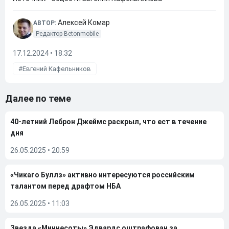
Алексей Комар
АВТОР:
Редактор Betonmobile
17.12.2024 • 18:32
Евгений Кафельников
Далее по теме
40-летний Леброн Джеймс раскрыл, что ест в течение
дня
26.05.2025
•
20:59
«Чикаго Буллз» активно интересуются российским
талантом перед драфтом НБА
26.05.2025
•
11:03
Звезда «Миннесоты» Эдвардс оштрафован за