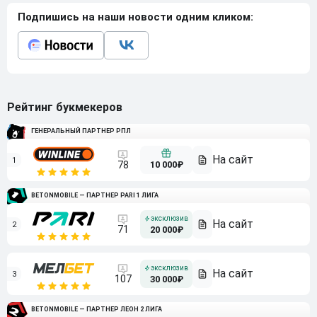
Подпишись на наши новости одним кликом:
Рейтинг букмекеров
ГЕНЕРАЛЬНЫЙ ПАРТНЕР РПЛ
1
10 000₽
78
BETONMOBILE — ПАРТНЕР PARI 1 ЛИГА
2
71
20 000₽
3
107
30 000₽
BETONMOBILE — ПАРТНЕР ЛЕОН 2 ЛИГА