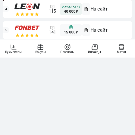
4
115
40 000₽
5
15 000₽
141
6
3 000₽
19
7
64
10 000₽
Смотреть всех