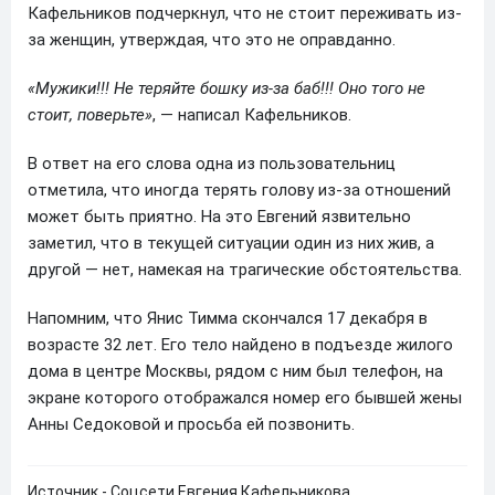
Кафельников подчеркнул, что не стоит переживать из-
за женщин, утверждая, что это не оправданно.
«Мужики!!! Не теряйте бошку из-за баб!!! Оно того не
стоит, поверьте»
, — написал Кафельников.
В ответ на его слова одна из пользовательниц
отметила, что иногда терять голову из-за отношений
может быть приятно. На это Евгений язвительно
заметил, что в текущей ситуации один из них жив, а
другой — нет, намекая на трагические обстоятельства.
Напомним, что Янис Тимма скончался 17 декабря в
возрасте 32 лет. Его тело найдено в подъезде жилого
дома в центре Москвы, рядом с ним был телефон, на
экране которого отображался номер его бывшей жены
Анны Седоковой и просьба ей позвонить.
Источник - Соцсети Евгения Кафельникова