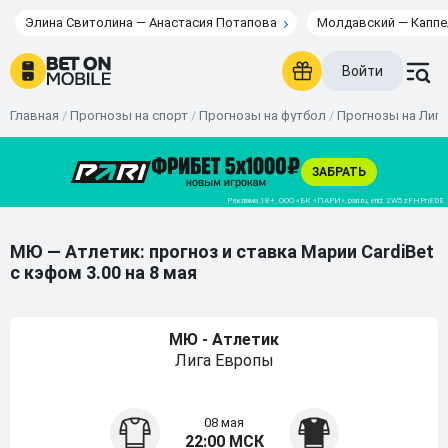
Элина Свитолина — Анастасия Потапова
Молдавский — Каппе
Войти
Главная
/
Прогнозы на спорт
/
Прогнозы на футбол
/
Прогнозы на Лиг
МЮ — Атлетик: прогноз и ставка Марии CardiBet
с кэфом 3.00 на 8 мая
МЮ - Атлетик
Лига Европы
08 мая
22:00 МСК