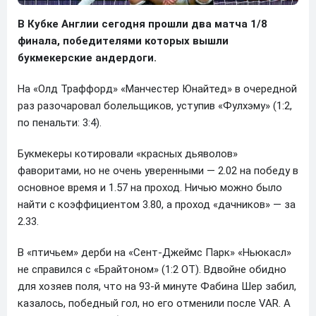
В Кубке Англии сегодня прошли два матча 1/8
финала, победителями которых вышли
букмекерские андердоги.
На «Олд Траффорд» «Манчестер Юнайтед» в очередной
раз разочаровал болельщиков, уступив «Фулхэму» (1:2,
по пенальти: 3:4).
Букмекеры котировали «красных дьяволов»
фаворитами, но не очень уверенными — 2.02 на победу в
основное время и 1.57 на проход. Ничью можно было
найти с коэффициентом 3.80, а проход «дачников» — за
2.33.
В «птичьем» дерби на «Сент-Джеймс Парк» «Ньюкасл»
не справился с «Брайтоном» (1:2 ОТ). Вдвойне обидно
для хозяев поля, что на 93-й минуте Фабина Шер забил,
казалось, победный гол, но его отменили после VAR. А