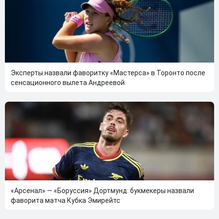
Эксперты назвали фаворитку «Мастерса» в Торонто после
сенсационного вылета Андреевой
«Арсенал» — «Боруссия» Дортмунд: букмекеры назвали
фаворита матча Кубка Эмирейтс