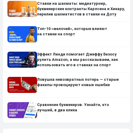
Ставки на шахматы: медиатурнир,
букмекерские контракты Карлсена и Хикару,
перелив шахматистов в ставки на Доту
Топ-10 «мелочей», которые влияют
на ставки на спорт
Эффект Линди помогает Джеффу Безосу
рулить Amazon, а мы рассказываем, как
использовать его в ставках на спорт
Ловушка невозвратных потерь — старые
факапы провоцируют новые ошибки
Сравнение букмекеров. Узнайте, кто
лучший, в два клика