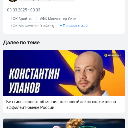
03.03.2025 • 00:03
ФК Брайтон
ФК Манчестер Сити
+
Показать ещё
ФК Манчестер Юнайтед
Далее по теме
Беттинг-эксперт объяснил, как новый закон скажется на
аффилейт-рынке России