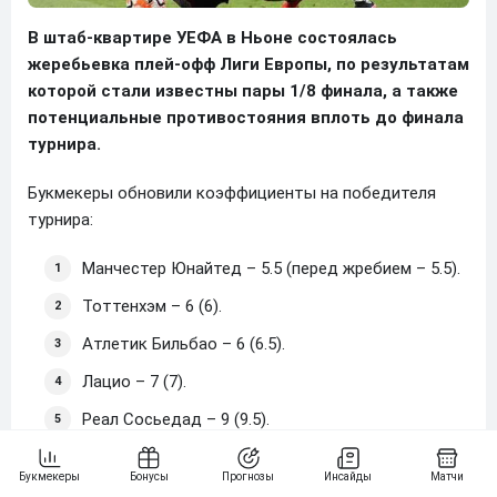
В штаб-квартире УЕФА в Ньоне состоялась
жеребьевка плей-офф Лиги Европы, по результатам
которой стали известны пары 1/8 финала, а также
потенциальные противостояния вплоть до финала
турнира.
Букмекеры обновили коэффициенты на победителя
турнира:
Манчестер Юнайтед – 5.5 (перед жребием – 5.5).
Тоттенхэм – 6 (6).
Атлетик Бильбао – 6 (6.5).
Лацио – 7 (7).
Реал Сосьедад – 9 (9.5).
Айнтрахт Франкфурт – 11 (11.5).
Рома – 13 (13).