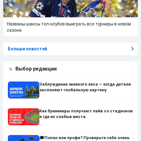
Названы шансы топ-клубов выиграть все турниры в новом
сезоне
Больше новостей
Выбор редакции
Заблуждение зеленого леса — когда детали
заслоняют глобальную картину
Как букмекеры получают лайв со стадионов
и где их слабые места
🎓Попан или профи? Проверьте себя очень