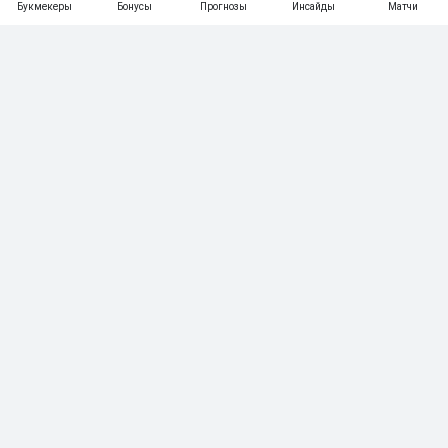
115
40 000₽
5
15 000₽
141
6
3 000₽
19
7
64
10 000₽
Смотреть всех
Бонусы букмекеров
10 000₽