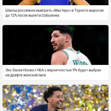
Шансы россиянок выиграть «Мастерс» в Торонто выросли
до 12% после вылета Соболенко
Экс-баскетболист НБА с вероятностью 9% будет выбран
на драфте женской лиги