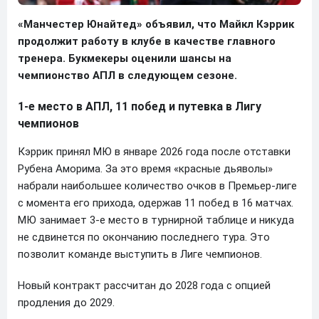
«Манчестер Юнайтед» объявил, что Майкл Кэррик
продолжит работу в клубе в качестве главного
тренера. Букмекеры оценили шансы на
чемпионство АПЛ в следующем сезоне.
1-е место в АПЛ, 11 побед и путевка в Лигу
чемпионов
Кэррик принял МЮ в январе 2026 года после отставки
Рубена Аморима. За это время «красные дьяволы»
набрали наибольшее количество очков в Премьер-лиге
с момента его прихода, одержав 11 побед в 16 матчах.
МЮ занимает 3-е место в турнирной таблице и никуда
не сдвинется по окончанию последнего тура. Это
позволит команде выступить в Лиге чемпионов.
Новый контракт рассчитан до 2028 года с опцией
продления до 2029.