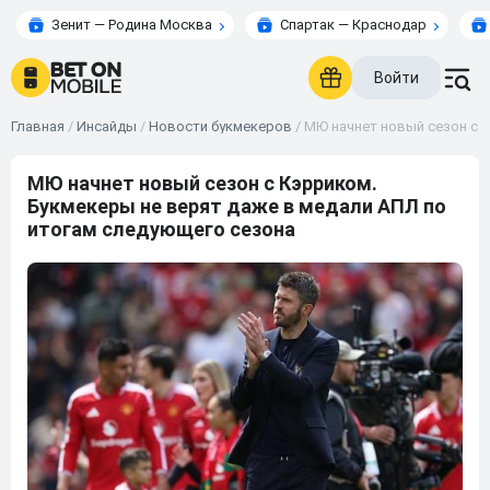
Зенит — Родина Москва
Спартак — Краснодар
Войти
Главная
/
Инсайды
/
Новости букмекеров
/
МЮ начнет новый сезон с 
МЮ начнет новый сезон с Кэрриком.
Букмекеры не верят даже в медали АПЛ по
итогам следующего сезона