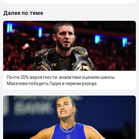
Далее по теме
Почти 20% вероятности: аналитики оценили шансы
Махачева победить Гэрри в первом раунде