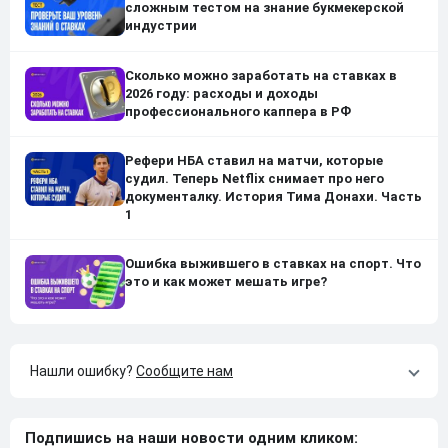
сложным тестом на знание букмекерской
индустрии
Сколько можно заработать на ставках в
2026 году: расходы и доходы
профессионального каппера в РФ
Рефери НБА ставил на матчи, которые
судил. Теперь Netflix снимает про него
документалку. История Тима Донахи. Часть
1
Ошибка выжившего в ставках на спорт. Что
это и как может мешать игре?
Нашли ошибку?
Сообщите нам
Подпишись на наши новости одним кликом: