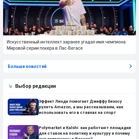
Искусственный интеллект заранее угадал имя чемпиона
Мировой серии покера в Лас-Вегасе
Больше новостей
Выбор редакции
Эффект Линди помогает Джеффу Безосу
рулить Amazon, а мы рассказываем, как
использовать его в ставках на спорт
Polymarket и Kalshi: как работают площадки
для ставок на политику и культуру и почему
они запрещены в России?