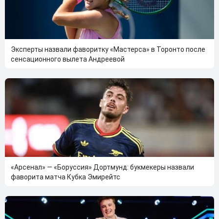
Эксперты назвали фаворитку «Мастерса» в Торонто после
сенсационного вылета Андреевой
«Арсенал» — «Боруссия» Дортмунд: букмекеры назвали
фаворита матча Кубка Эмирейтс