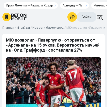
Иржи Лехечка — Рафаэль Ходар
Асплунд — Пат
Миллер 
Войти
Главная
/
Инсайды
/
Новости букмекеров
/
МЮ позволил «Ливерпулю» 
МЮ позволил «Ливерпулю» оторваться от
«Арсенала» на 15 очков. Вероятность ничьей
на «Олд Траффорд» составляла 27%