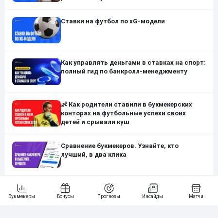
Ставки на футбол по xG-модели
Как управлять деньгами в ставках на спорт:
полный гид по банкролл-менеджменту
👶 Как родители ставили в букмекерских
конторах на футбольные успехи своих
детей и срывали куш
Сравнение букмекеров. Узнайте, кто
лучший, в два клика
Почему в названии многих букмекеров есть
число 88