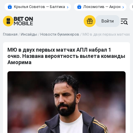
Крылья Советов — Балтика
Локомотив — Акрон
Войти
Главная
/
Инсайды
/
Новости букмекеров
/
МЮ в двух первых матчах 
МЮ в двух первых матчах АПЛ набрал 1
очко. Названа вероятность вылета команды
Аморима