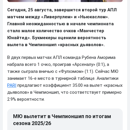
Сегодня, 25 августа, завершится второй тур АПЛ
матчем между «Ливерпулем» и «Ньюкаслом».
Главной неожиданностью в начале чемпионата
стало малое количество очков «Манчестер
Юнайтед». Букмекеры оценили вероятность
вылета в Чемпионшип «красных дьяволов».
В двух первых матчах АПЛ команда Рубена Аморима
набрала всего 1 очко, проиграв «Арсеналу» (0:1), а
также сыграла вничью с «Фулхэмом» (1:1). Сейчас МЮ
занимает 16-е место в турнирной таблице. Аналитики
PARI
предлагают коэффициент 35.00 на вылет «красных
дьяволов» в Чемпионшип, что соответствует примерно
2.9% вероятности.
МЮ вылетит в Чемпионшип по итогам
сезона 2025/26